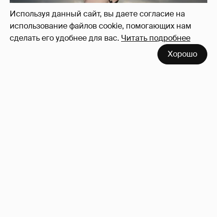
Используя данный сайт, вы даете согласие на
использование файлов cookie, помогающих нам
сделать его удобнее для вас.
Читать подробнее
Хорошо
Сколько Собчак заплатит за архив своей
перeписки в Telegram?
3