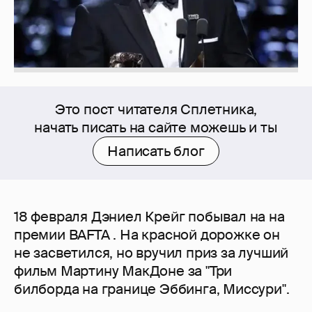
Это пост читателя Сплетника,
начать писать на сайте можешь и ты
Написать блог
18 февраля Дэниел Крейг побывал на на
премии BAFTA . На красной дорожке он
не засветился, но вручил приз за лучший
фильм Мартину МакДоне за "Три
билборда на границе Эббинга, Миссури".