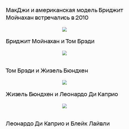
МакДжи и американская модель Бриджит
Мойнахан встречались в 2010
Бриджит Мойнахан и Том Брэди
Том Брэди и Жизель Бюндхен
Жизель Бюндхен и Леонардо Ди Каприо
Леонардо Ди Каприо и Блейк Лайвли