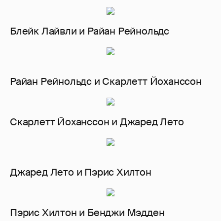
Блейк Лайвли и Райан Рейнольдс
Райан Рейнольдс и Скарлетт Йоханссон
Скарлетт Йоханссон и Джаред Лето
Джаред Лето и Пэрис Хилтон
Пэрис Хилтон и Бенджи Мэдден