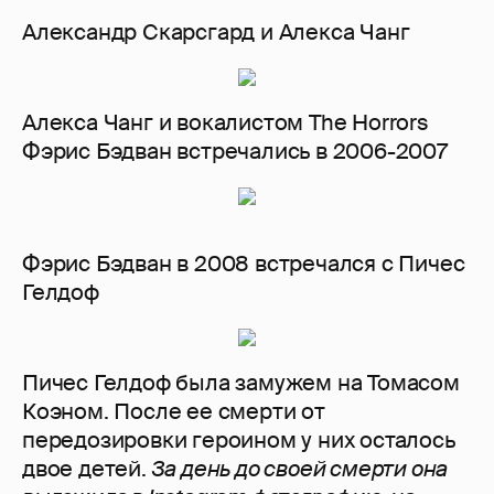
Александр Скарсгард и Алекса Чанг
Алекса Чанг и вокалистом The Horrors
Фэрис Бэдван встречались в 2006-2007
Фэрис Бэдван в 2008 встречался с Пичес
Гелдоф
Пичес Гелдоф была замужем на Томасом
Коэном. После ее смерти от
передозировки героином у них осталось
двое детей.
За день до своей смерти она