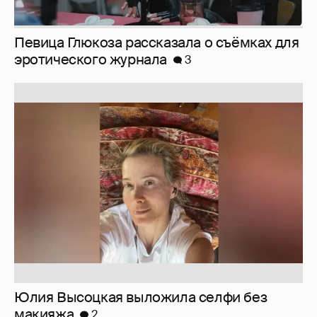
Певица Глюкоза рассказала о съёмках для
эротического журнала
3
Юлия Высоцкая выложила селфи без
макияжа
2