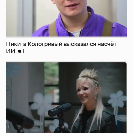
Никита Кологривый высказался насчёт
ИИ
1