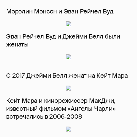
Мэрэлин Мэнсон и Эван Рейчел Вуд
Эван Рейчел Вуд и Джейми Белл были
женаты
С 2017 Джейми Белл женат на Кейт Мара
Кейт Мара и кинорежиссер МакДжи,
известный фильмом «Ангелы Чарли»
встречались в 2006-2008