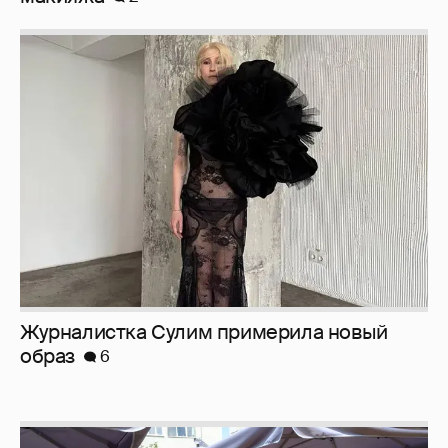
Журналистка Сулим примерила новый
образ
6