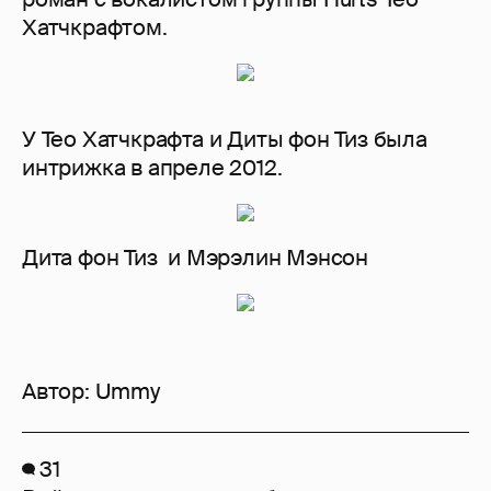
Хатчкрафтом.
У Тео Хатчкрафта и Диты фон Тиз была
интрижка в апреле 2012.
Дита фон Тиз и Мэрэлин Мэнсон
Автор:
Ummy
31