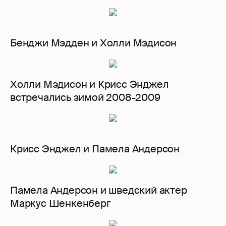
Бенджи Мэдден и Холли Мэдисон
Холли Мэдисон и Крисс Энджел
встречались зимой 2008-2009
Крисс Энджел и Памела Андерсон
Памела Андерсон и шведский актер
Маркус Шенкенберг