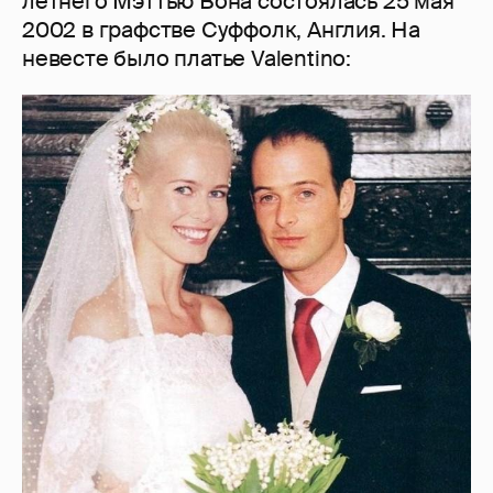
летнего Мэттью Вона состоялась 25 мая
2002 в графстве Суффолк, Англия. На
невесте было платье Valentino: