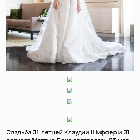
Свадьба 31-летней Клаудии Шиффер и 31-