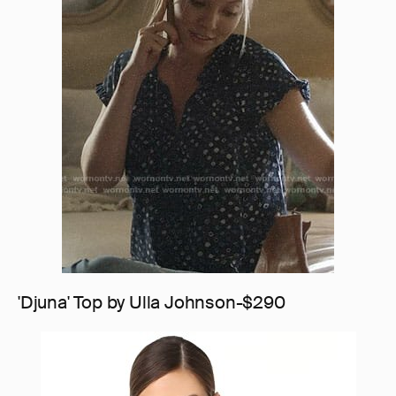
'Djuna' Top by Ulla Johnson-$290