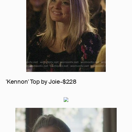
'Kennon' Top by Joie-$228