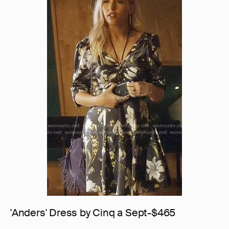
'Anders' Dress by Cinq a Sept-$465