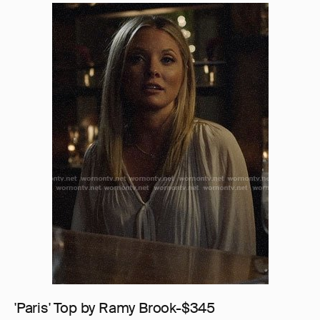
'Paris' Top by Ramy Brook-$345