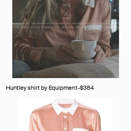
Huntley shirt by Equipment-$384