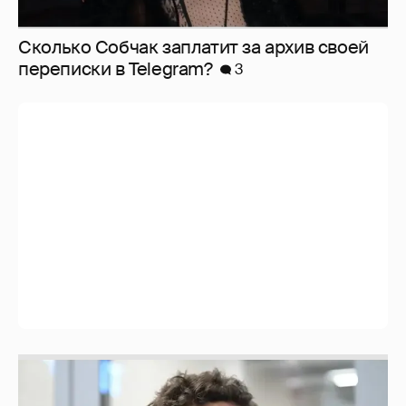
Сколько Собчак заплатит за архив своей
перeписки в Telegram?
3
Никита Кологривый высказался насчёт