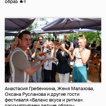
Анастасия Гребенкина, Женя Малахова,
Оксана Русланова и другие гости
фестиваля «Баланс вкуса и ритма»:
рассматриваем летние образы