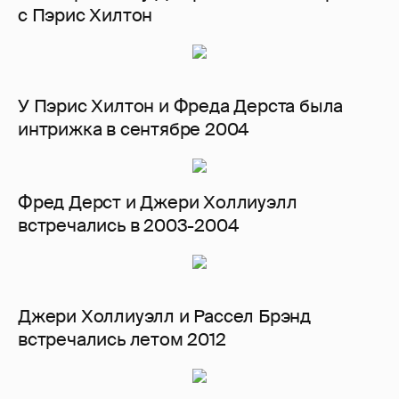
с Пэрис Хилтон
У Пэрис Хилтон и Фреда Дерста была
интрижка в сентябре 2004
Фред Дерст и Джери Холлиуэлл
встречались в 2003-2004
Джери Холлиуэлл и Рассел Брэнд
встречались летом 2012