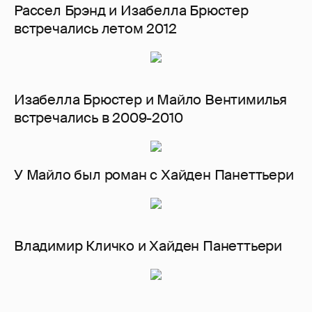
Рассел Брэнд и Изабелла Брюстер
встречались летом 2012
Изабелла Брюстер и Майло Вентимилья
встречались в 2009-2010
У Майло был роман с Хайден Панеттьери
Владимир Кличко и Хайден Панеттьери