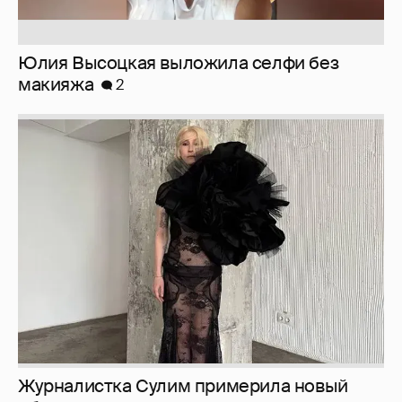
Журналистка Сулим примерила новый
образ
6