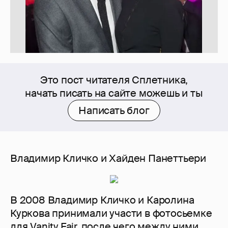
Это пост читателя Сплетника,
начать писать на сайте можешь и ты
Написать блог
Владимир Кличко и Хайден Панеттьери
В 2008 Владимир Кличко и Каролина
Куркова принимали участи в фотосьемке
для Vanity Fair, после чего между ними