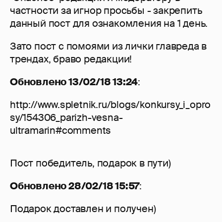
частности за игнор просьбы - закрепить
данный пост для ознакомления на 1 день.
Зато пост с помоями из лички главреда в
трендах, браво редакции!
Обновлено 13/02/18 13:24
:
http://www.spletnik.ru/blogs/konkursy_i_opro
sy/154306_parizh-vesna-
ultramarin#comments
Пост победитель, подарок в пути)
Обновлено 28/02/18 15:57
:
Подарок доставлен и получен)