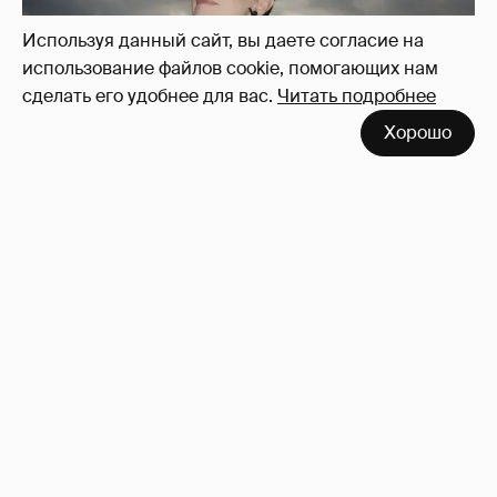
Используя данный сайт, вы даете согласие на
использование файлов cookie, помогающих нам
сделать его удобнее для вас.
Читать подробнее
Хорошо
Сколько Собчак заплатит за архив своей
перeписки в Telegram?
3