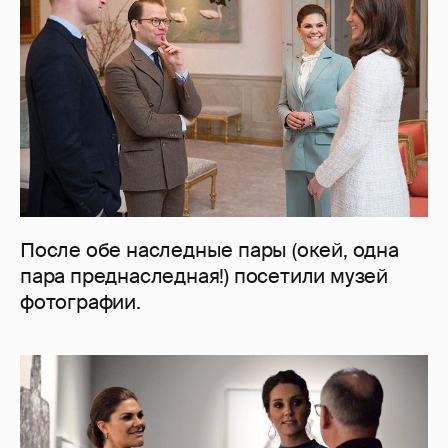
После обе наследные пары (окей, одна
пара преднаследная!) посетили музей
фотографии.