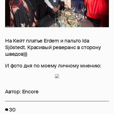
На Кейт платье Erdem и пальто Ida
Sjöstedt. Красивый реверанс в сторону
шведов)))
И фото дня по моему личному мнению:
Автор:
Encore
30