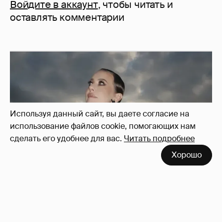
Войдите в аккаунт
, чтобы читать и
оставлять комментарии
Используя данный сайт, вы даете согласие на
использование файлов cookie, помогающих нам
сделать его удобнее для вас.
Читать подробнее
Хорошо
Сколько Собчак заплатит за архив своей
перeписки в Telegram?
3