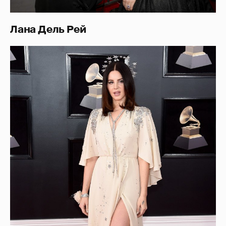
Лана Дель Рей