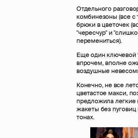
Отдельного разгово
комбинезоны (все с
брюки в цветочек (в
"чересчур" и "слишк
перемениться).
Еще один ключевой т
впрочем, вполне ож
воздушные невесом
Конечно, не все лет
цветастое макси, по
предложила легкие 
жакеты без пуговиц
тонах.