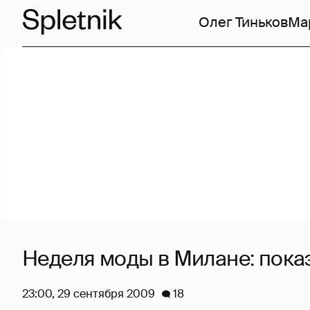
Олег Тиньков
Ма
Неделя моды в Милане: показ
23:00, 29 сентября 2009
18