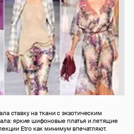
ла ставку на ткани с экзотическим
дала: яркие шифоновые платья и летящие
лекции Etro как минимум впечатляют.