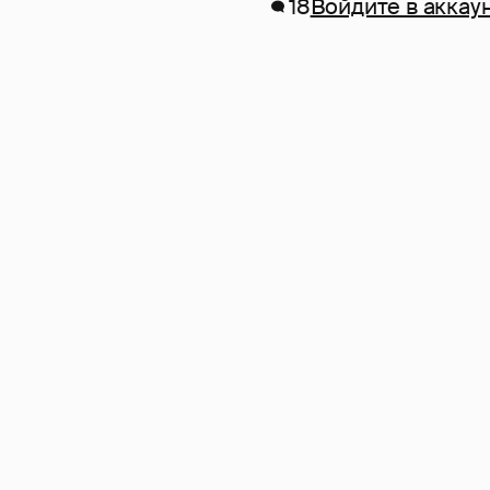
18
Войдите в аккау