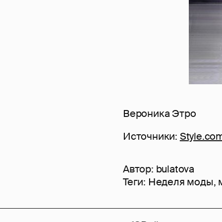
Вероника Этро
Источники:
Style.co
Автор:
bulatova
Теги:
Неделя моды
,