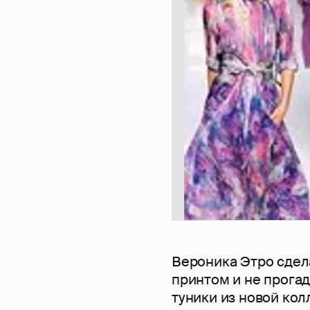
Вероника Этро сдела
принтом и не прога
туники из новой кол