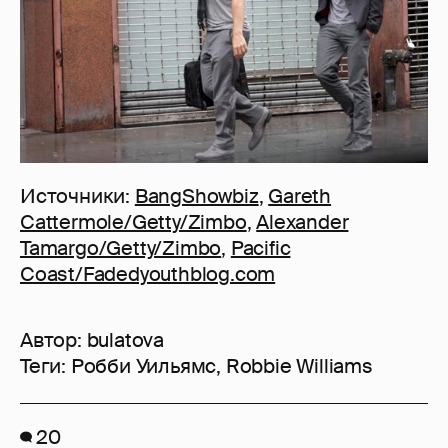
Источники:
BangShowbiz
,
Gareth
Cattermole/Getty/Zimbo
,
Alexander
Tamargo/Getty/Zimbo
,
Pacific
Coast/Fadedyouthblog.com
Автор:
bulatova
Теги:
Робби Уильямс
,
Robbie Williams
20