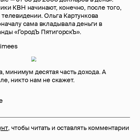
ики КВН начинают, конечно, после того,
 телевидении. Ольга Картункова
оначалу сама вкладывала деньги в
анды «ГородЪ ПятигорскЪ».
timees
а, минимум десятая часть дохода. А
ле, никто нам не скажет.
e
унт
, чтобы читать и оставлять комментарии