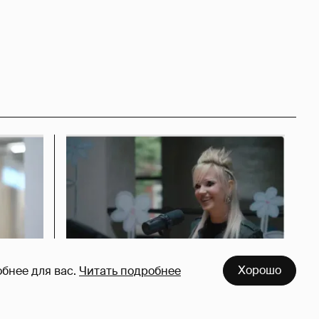
Хорошо
бнее для вас.
Читать подробнее
азался
Певица Глюкоза рассказала о