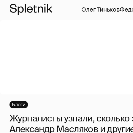
Олег Тиньков
Фед
Блоги
Журналисты узнали, сколько
Александр Масляков и други