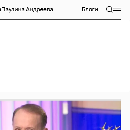
а
Паулина Андреева
Блоги