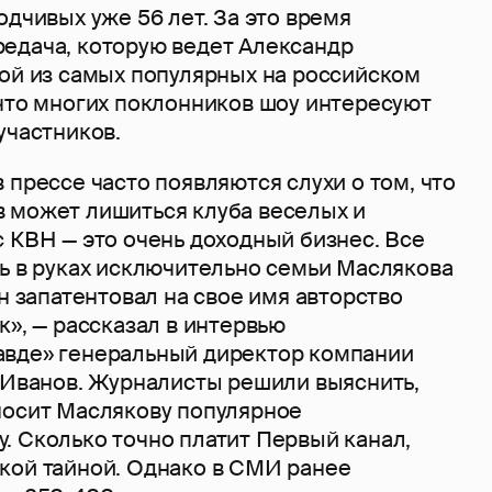
одчивых уже 56 лет. За это время
едача, которую ведет Александр
ной из самых популярных на российском
 что многих поклонников шоу интересуют
участников.
 прессе часто появляются слухи о том, что
 может лишиться клуба веселых и
 КВН — это очень доходный бизнес. Все
сь в руках исключительно семьи Маслякова
он запатентовал на свое имя авторство
к», — рассказал в интервью
вде» генеральный директор компании
й Иванов. Журналисты решили выяснить,
носит Маслякову популярное
. Сколько точно платит Первый канал,
кой тайной. Однако в СМИ ранее