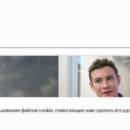
ьзование файлов cookie, помогающих нам сделать его удо
Никита Кологривый выск