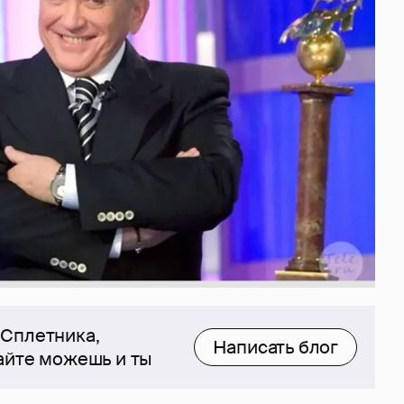
 Сплетника,
Написать блог
сайте можешь и ты