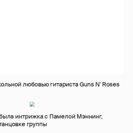
ольной любовью гитариста Guns N' Roses
 была интрижка с Памелой Мэннинг,
танцовке группы