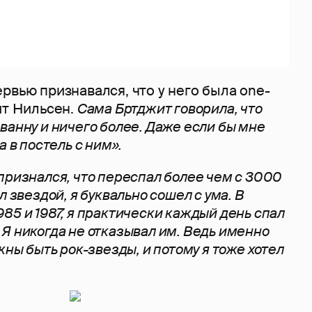
рвью признавался, что у него была one-
ит Нильсен.
Сама Бртджит говорила, что
ванну и ничего более. Даже если бы мне
а в постель с ним».
признался, что переспал более чем с 3000
л звездой, я буквально сошел с ума. В
85 и 1987, я практически каждый день спал
Я никогда не отказывал им. Ведь именно
жны быть рок-звезды, и потому я тоже хотел