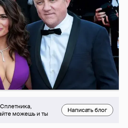
 Сплетника,
Написать блог
сайте можешь и ты