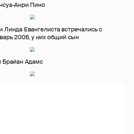
нсуа-Анри Пино
и Линда Евангелиста встречались с
варь 2006, у них общий сын
и Брайан Адамс