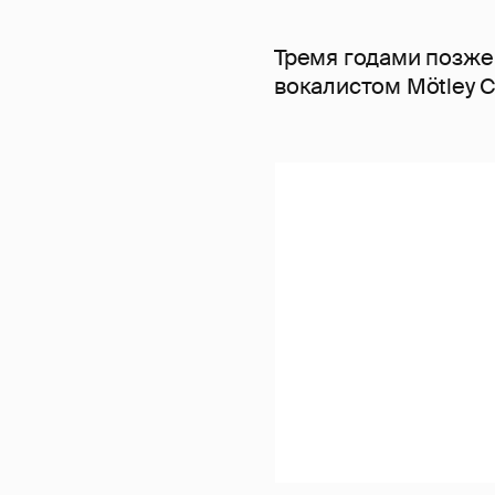
Тремя годами позже
вокалистом Mötley 