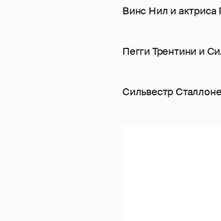
Винс Нил и актриса 
Пегги Трентини и С
Сильвестр Сталлоне