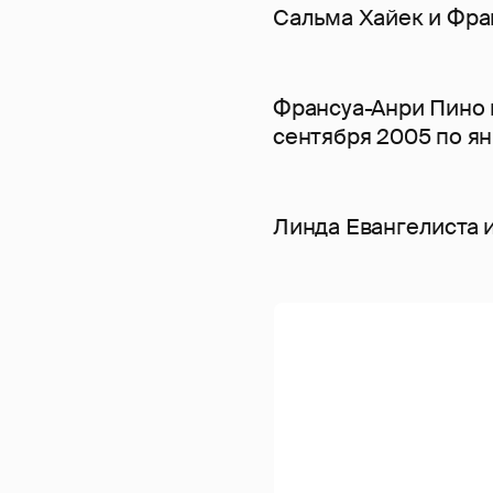
Сальма Хайек и Фра
Франсуа-Анри Пино 
сентября 2005 по ян
Линда Евангелиста 