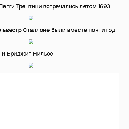
Пегги Трентини встречались летом 1993
ильвестр Сталлоне были вместе почти год
 и Бриджит Нильсен