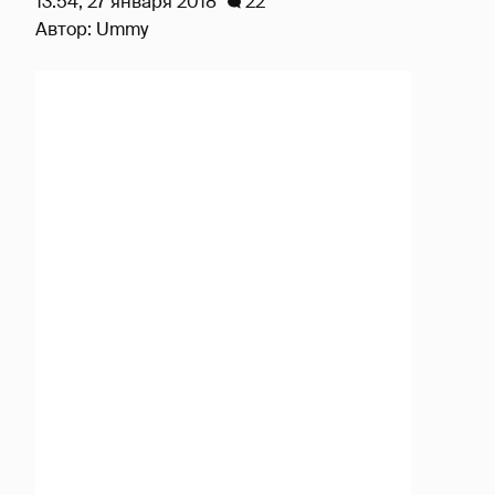
13:54, 27 января 2018
22
Автор:
Ummy