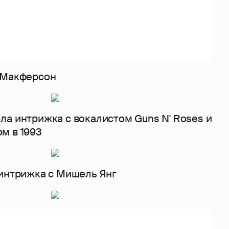
 Макферсон
ла интрижка с вокалистом Guns N' Roses и
м в 1993
 интрижка с Мишель Янг