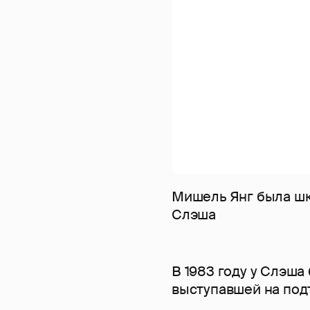
Мишель Янг была шк
Слэша
В 1983 году у Слэша
выступавшей на под