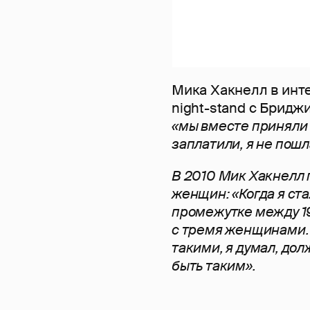
Мика Хакнелл в инте
night-stand с Бридж
«мы вместе приняли 
заплатили, я не пошл
В 2010 Мик Хакнелл 
женщин: «Когда я ста
промежутке между 19
с тремя женщинами. 
такими, я думал, дол
быть таким».