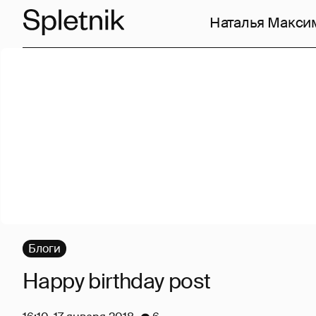
Наталья Макси
Блоги
Happy birthday post