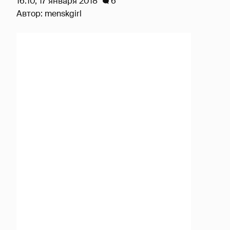
16:10, 17 января 2018
6
Автор:
menskgirl