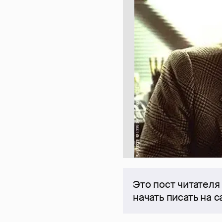
Это пост читателя
начать писать на 