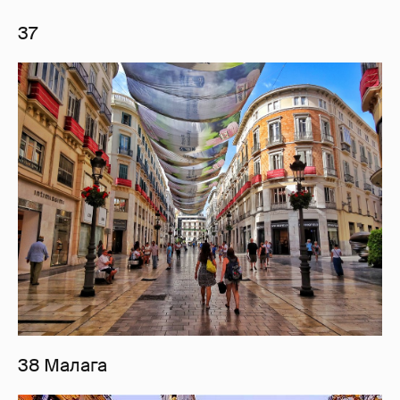
37
38 Малага