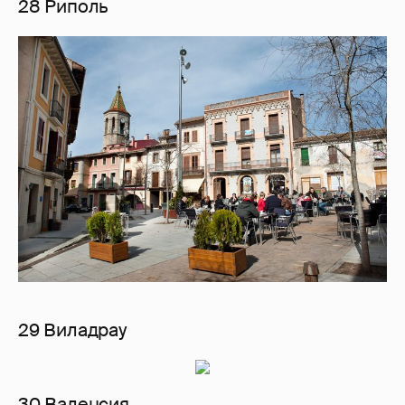
28 Риполь
29 Виладрау
30 Валенсия