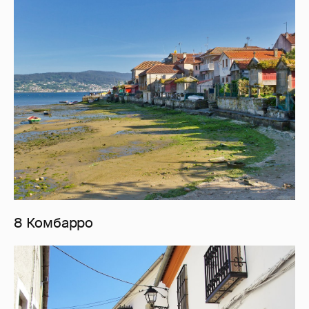
8 Комбарро