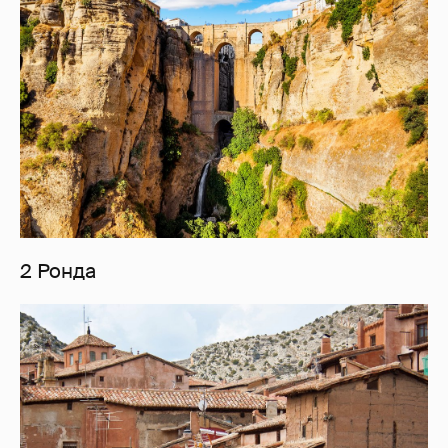
2 Ронда