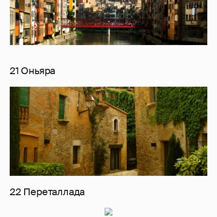
21 Оньяра
22 Переталлада