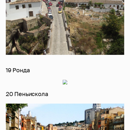
19 Ронда
20 Пеньискола