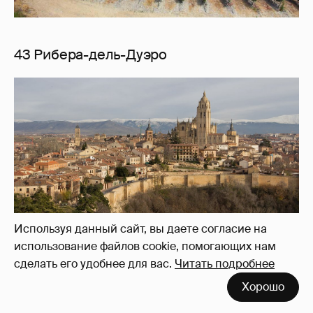
43 Рибера-дель-Дуэро
Используя данный сайт, вы даете согласие на
44 Сеговия
использование файлов cookie, помогающих нам
сделать его удобнее для вас.
Читать подробнее
Хорошо