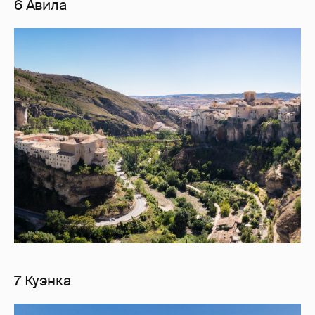
6 Авила
7 Куэнка