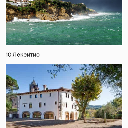
10 Лекейтио