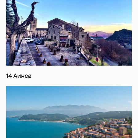
14 Аинса