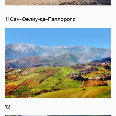
11 Сан-Фелиу-де-Паллоролс
12