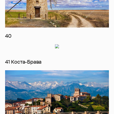
40
41 Коста-Брава