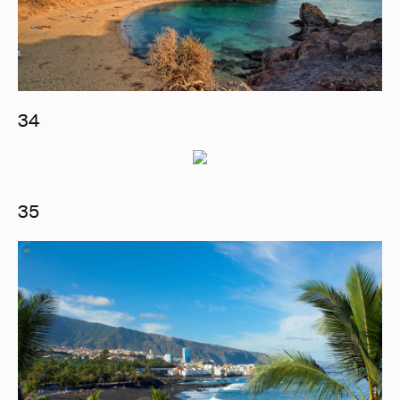
34
35