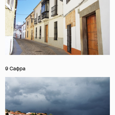
9 Сафра