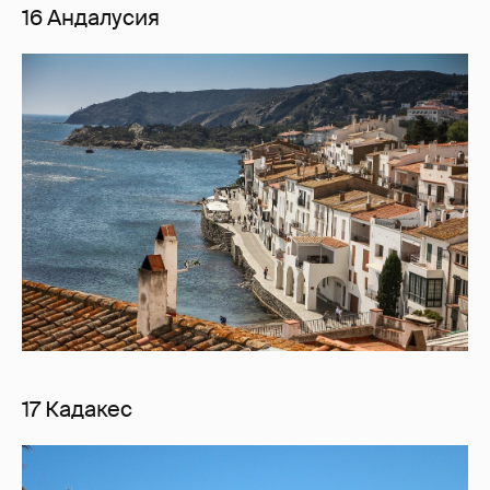
16 Андалусия
17 Кадакес