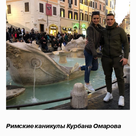
Римские каникулы Курбана Омарова