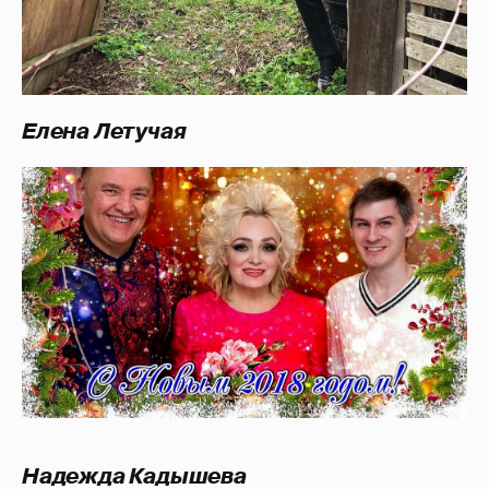
Елена Летучая
Надежда Кадышева