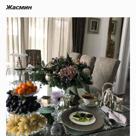
Жасмин