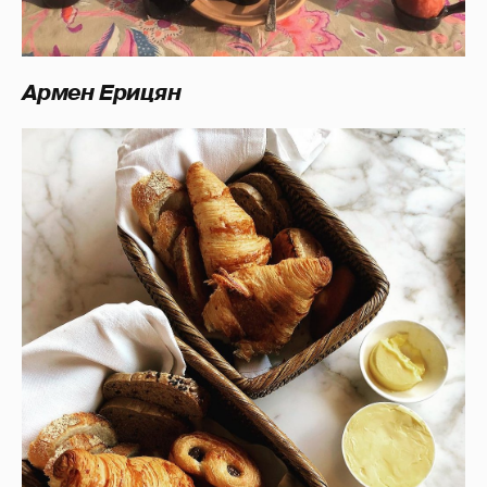
Армен Ерицян