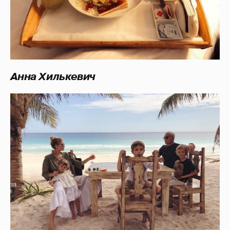
Анна Хилькевич