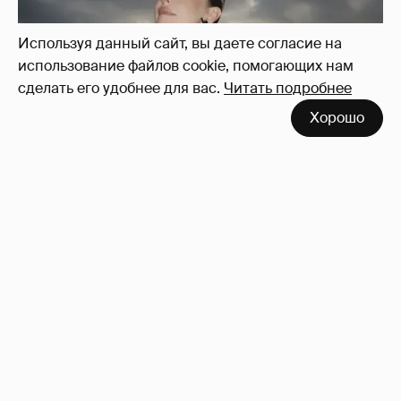
Используя данный сайт, вы даете согласие на
использование файлов cookie, помогающих нам
сделать его удобнее для вас.
Читать подробнее
Хорошо
Сколько Собчак заплатит за архив своей
перeписки в Telegram?
3