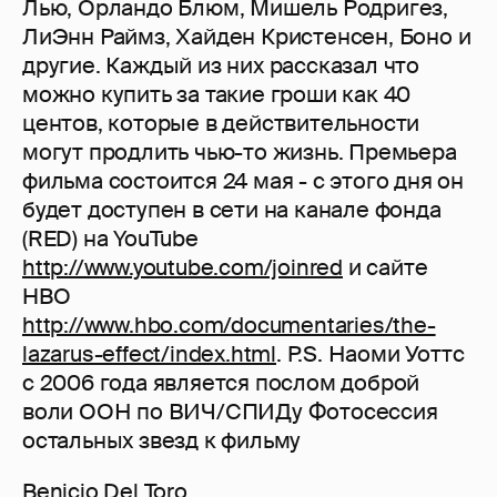
Лью, Орландо Блюм, Мишель Родригез,
ЛиЭнн Раймз, Хайден Кристенсен, Боно и
другие. Каждый из них рассказал что
можно купить за такие гроши как 40
центов, которые в действительности
могут продлить чью-то жизнь. Премьера
фильма состоится 24 мая - с этого дня он
будет доступен в сети на канале фонда
(RED) на YouTube
http://www.youtube.com/joinred
и сайте
HBO
http://www.hbo.com/documentaries/the-
lazarus-effect/index.html
. P.S. Наоми Уоттс
с 2006 года является послом доброй
воли ООН по ВИЧ/СПИДу Фотосессия
остальных звезд к фильму
Benicio Del Toro