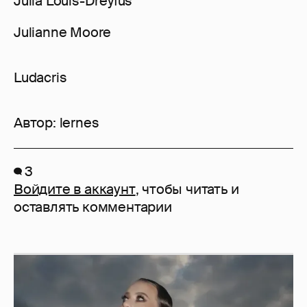
Julia Louis-Dreyfus
Julianne Moore
Ludacris
Автор:
lernes
3
Войдите в аккаунт
, чтобы читать и
оставлять комментарии