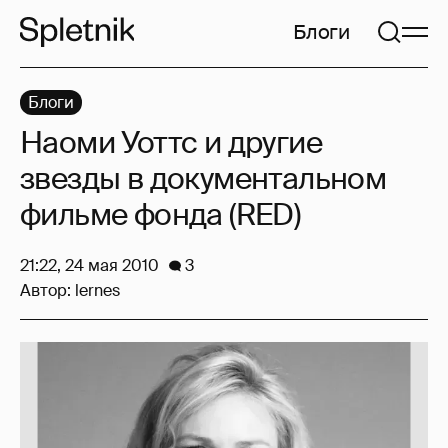
Блоги
Блоги
Наоми Уоттс и другие
звезды в документальном
фильме фонда (RED)
21:22, 24 мая 2010
3
Автор:
lernes