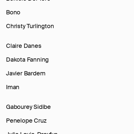
Bono
Christy Turlington
Claire Danes
Dakota Fanning
Javier Bardem
Iman
Gabourey Sidibe
Penelope Cruz