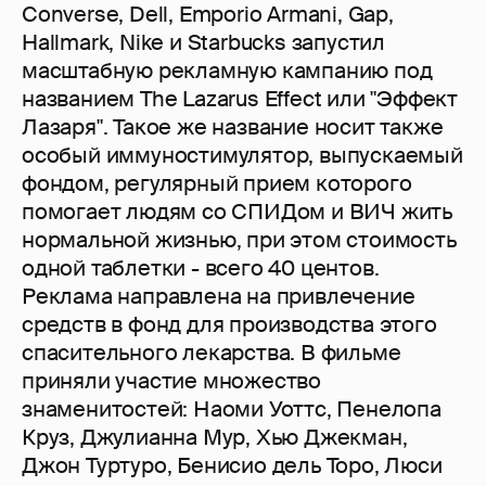
Converse, Dell, Emporio Armani, Gap,
Hallmark, Nike и Starbucks запустил
масштабную рекламную кампанию под
названием The Lazarus Effect или "Эффект
Лазаря". Такое же название носит также
особый иммуностимулятор, выпускаемый
фондом, регулярный прием которого
помогает людям со СПИДом и ВИЧ жить
нормальной жизнью, при этом стоимость
одной таблетки - всего 40 центов.
Реклама направлена на привлечение
средств в фонд для производства этого
спасительного лекарства. В фильме
приняли участие множество
знаменитостей: Наоми Уоттс, Пенелопа
Круз, Джулианна Мур, Хью Джекман,
Джон Туртуро, Бенисио дель Торо, Люси