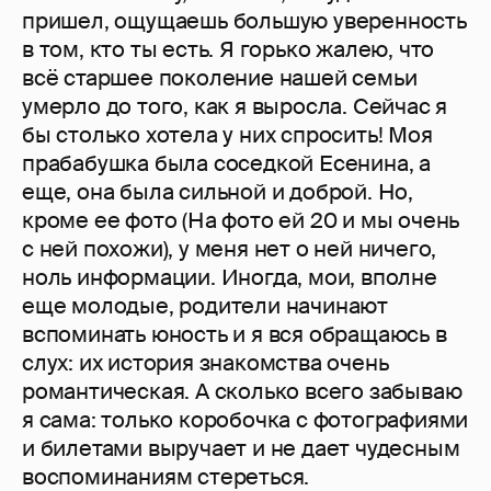
пришел, ощущаешь большую уверенность
в том, кто ты есть. Я горько жалею, что
всё старшее поколение нашей семьи
умерло до того, как я выросла. Сейчас я
бы столько хотела у них спросить! Моя
прабабушка была соседкой Есенина, а
еще, она была сильной и доброй. Но,
кроме ее фото (На фото ей 20 и мы очень
с ней похожи), у меня нет о ней ничего,
ноль информации. Иногда, мои, вполне
еще молодые, родители начинают
вспоминать юность и я вся обращаюсь в
слух: их история знакомства очень
романтическая. А сколько всего забываю
я сама: только коробочка с фотографиями
и билетами выручает и не дает чудесным
воспоминаниям стереться.