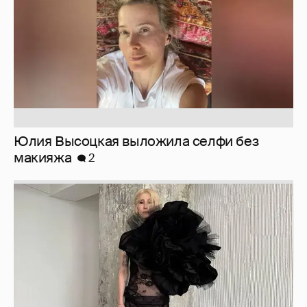
Журналистка Сулим примерила новый
образ
6