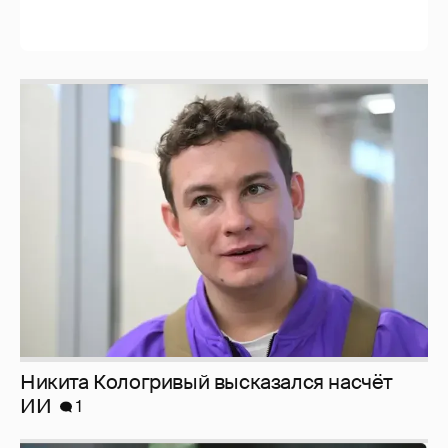
Никита Кологривый высказался насчёт
ИИ
1