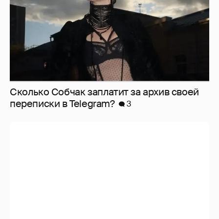
Сколько Собчак заплатит за архив своей
перeписки в Telegram?
3