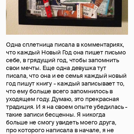
Одна сплетница писала в комментариях,
что каждый Новый Год она пишет письмо
себе, в грядущий год, чтобы запомнить
свои мечты. Еще одна девушка тут
писала, что она и ее семья каждый новый
год пишут книгу - каждый записывает то,
что ему больше всего запомнилось в
уходящем году. Думаю, это прекрасная
традиция. И я на своем опыте убедилась -
такие записи бесценны. Я никогда
больше не смогу увидеть моего друга,
про которого написала в начале, я не