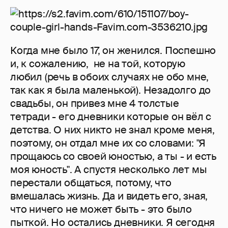
Когда мне было 17, он женился. Поспешно
и, к сожалению, не на той, которую
любил (речь в обоих случаях не обо мне,
так как я была маленькой). Незадолго до
свадьбы, он привез мне 4 толстые
тетради - его дневники которые он вёл с
детства. О них никто не знал кроме меня,
поэтому, он отдал мне их со словами: "Я
прощаюсь со своей юностью, а ты - и есть
моя юность". А спустя несколько лет мы
перестали общаться, потому, что
вмешалась жизнь. Да и видеть его, зная,
что ничего не может быть - это было
пыткой. Но остались дневники. Я сегодня