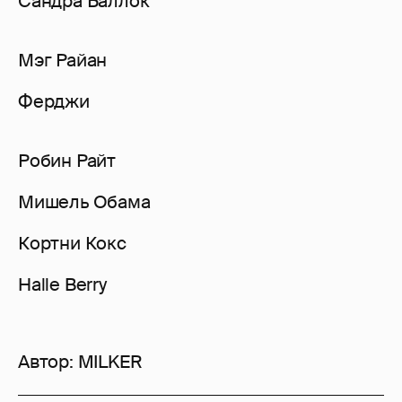
Сандра Баллок
Мэг Райан
Ферджи
Робин Райт
Мишель Обама
Кортни Кокс
Halle Berry
Автор:
MILKER