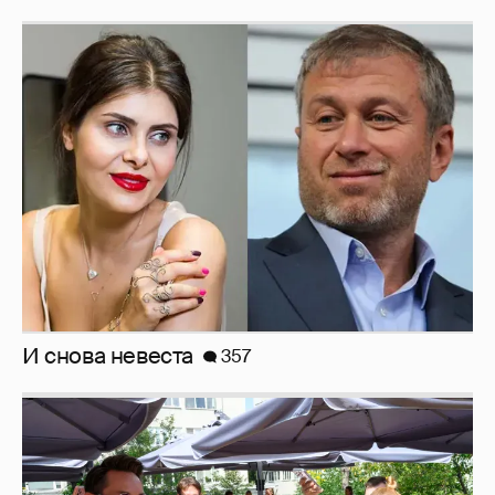
И снова невеста
357
Анастасия Гребенкина, Женя Малахова,
Оксана Русланова и другие гости