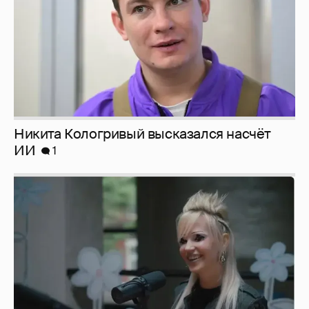
Певица Глюкоза рассказала о съёмках для
эротического журнала
3