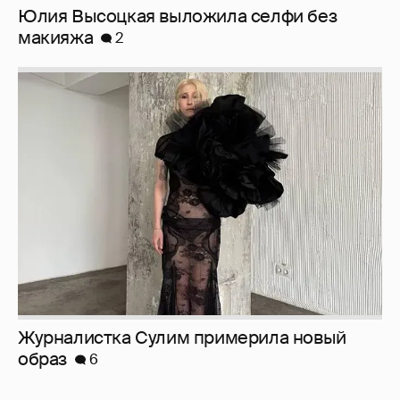
Журналистка Сулим примерила новый
образ
6