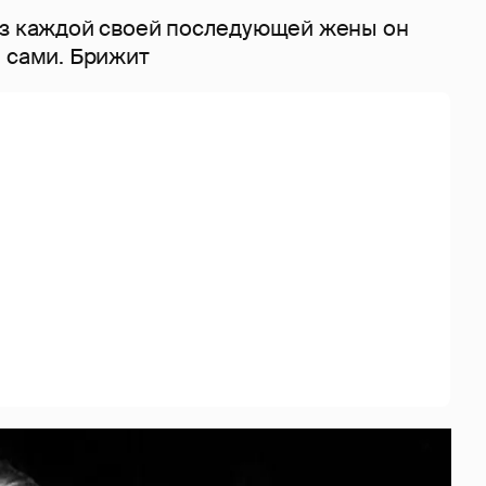
из каждой своей последующей жены он
е сами. Брижит