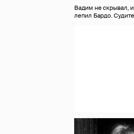
Вадим не скрывал, 
лепил Бардо. Судит