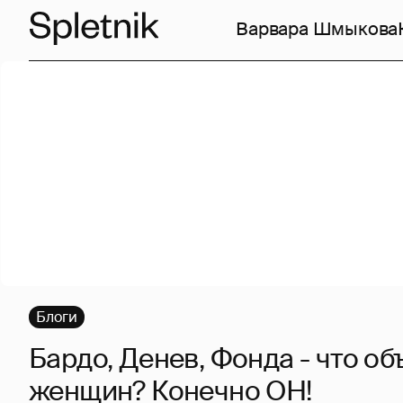
Варвара Шмыкова
Блоги
Бардо, Денев, Фонда - что об
женщин? Конечно ОН!