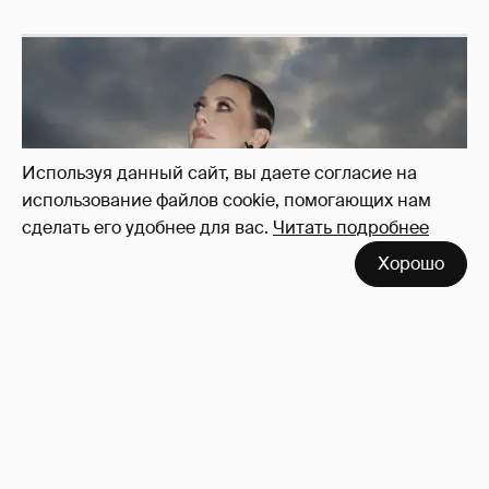
Используя данный сайт, вы даете согласие на
использование файлов cookie, помогающих нам
сделать его удобнее для вас.
Читать подробнее
Хорошо
Сколько Собчак заплатит за архив своей
перeписки в Telegram?
3