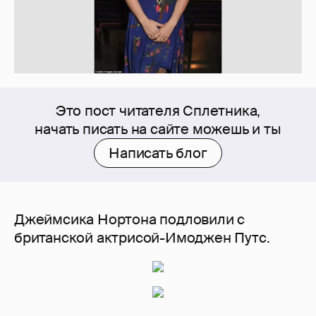
Это пост читателя Сплетника,
начать писать на сайте можешь и ты
Написать блог
Джеймсика Нортона подловили с
британской актрисой-Имоджен Путс.