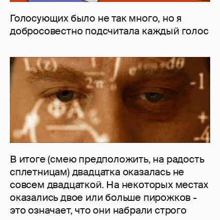
Голосующих было не так много, но я
добросовестно подсчитала каждый голос
В итоге (смею предположить, на радость
сплетницам) двадцатка оказалась не
совсем двадцаткой. На некоторых местах
оказались двое или больше пирожков -
это означает, что они набрали строго