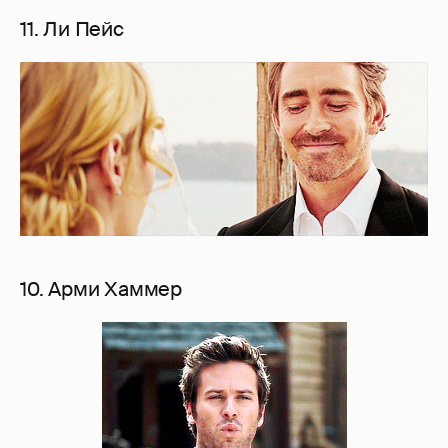
11. Ли Пейс
10. Арми Хаммер