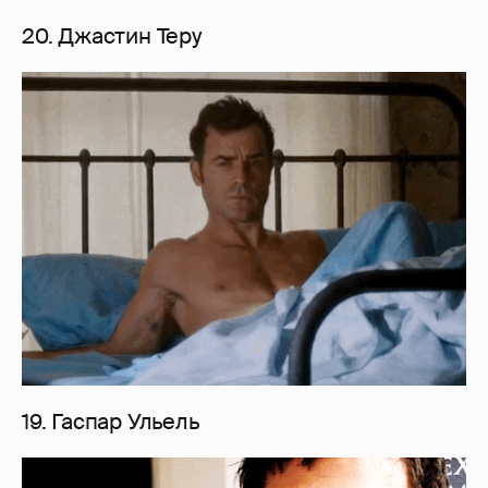
20. Джастин Теру
19. Гаспар Ульель