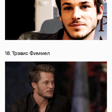
18. Трэвис Фиммел