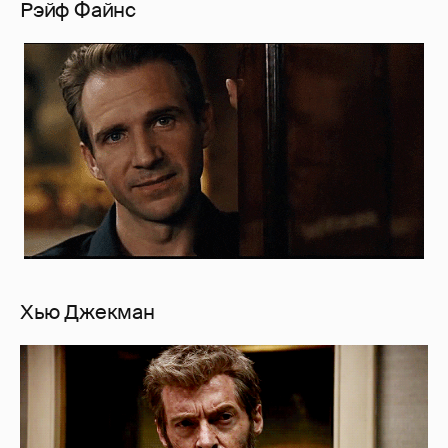
Рэйф Файнс
Хью Джекман