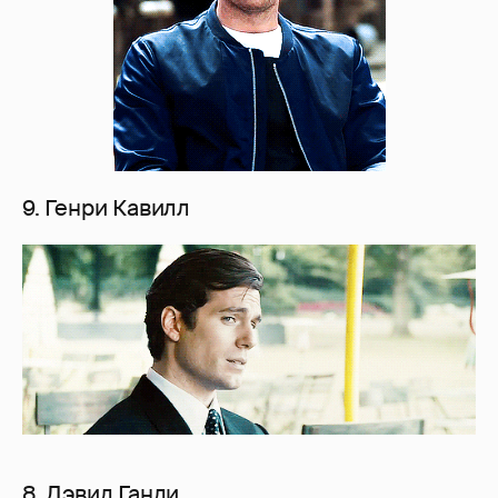
9. Генри Кавилл
8. Дэвид Ганди