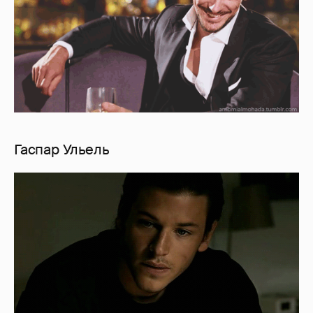
Гаспар Ульель