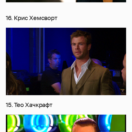
16. Крис Хемсворт
15. Тео Хачкрафт