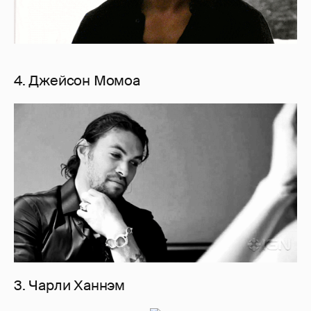
4. Джейсон Момоа
3. Чарли Ханнэм