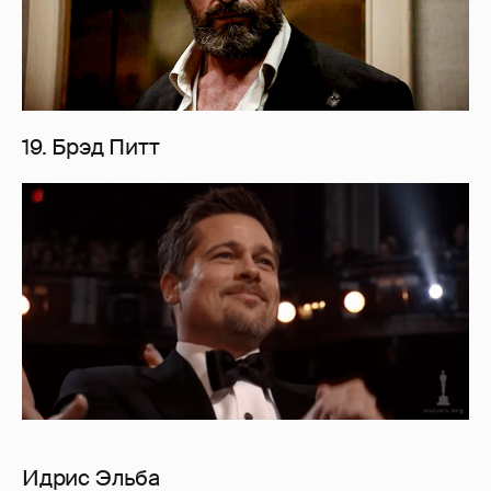
19. Брэд Питт
Идрис Эльба