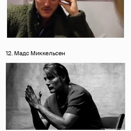
12. Мадс Миккельсен