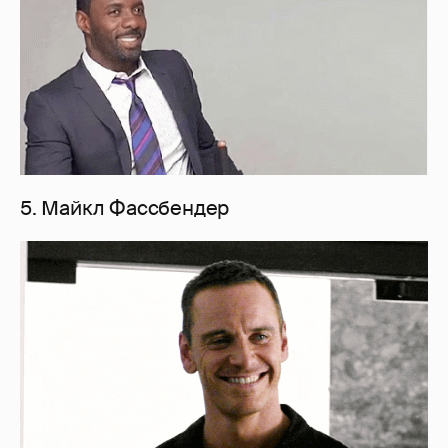
5. Майкл Фассбендер