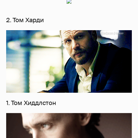
2. Том Харди
1. Том Хиддлстон