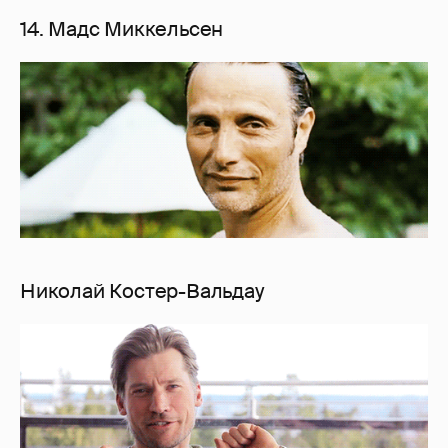
14. Мадс Миккельсен
Николай Костер-Вальдау