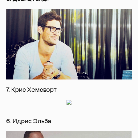
7. Крис Хемсворт
6. Идрис Эльба