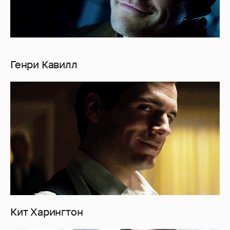
Генри Кавилл
Кит Харингтон