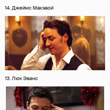
14. Джеймс Макэвой
13. Люк Эванс