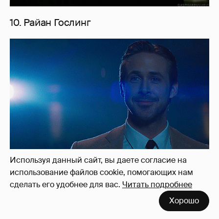
10. Райан Гослинг
Используя данный сайт, вы даете согласие на
использование файлов cookie, помогающих нам
9. Майкл Фассбендер
сделать его удобнее для вас.
Читать подробнее
Хорошо