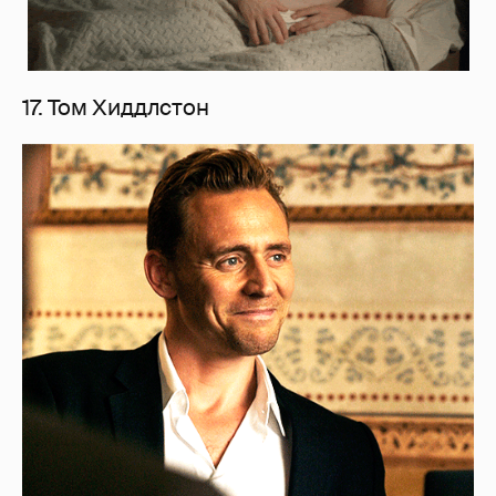
17. Том Хиддлстон