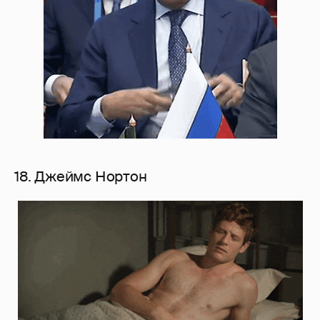
18. Джеймс Нортон