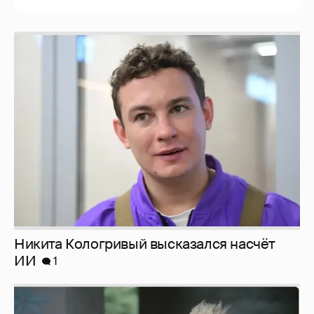
Никита Кологривый высказался насчёт
ИИ
1