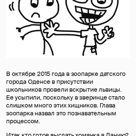
В октябре 2015 года в зоопарке датского
города Оденсе в присутствии
школьников провели вскрытие львицы.
Ее усыпили, поскольку в зверинце стало
слишком много этих хищников. Глава
зоопарка назвал это познавательным
процессом.
Итак,кто готов выслать хомячка в Данию?