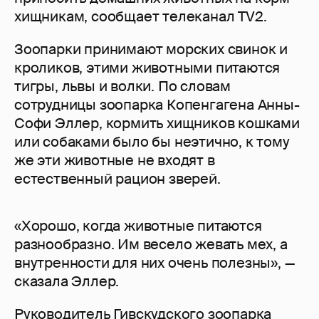
хищникам, сообщает телеканал TV2.
Зоопарки принимают морских свинок и
кроликов, этими животными питаются
тигры, львы и волки. По словам
сотрудницы зоопарка Копенгагена Анны-
Софи Эллер, кормить хищников кошками
или собаками было бы неэтично, к тому
же эти животные не входят в
естественный рацион зверей.
«Хорошо, когда животные питаются
разнообразно. Им весело жевать мех, а
внутренности для них очень полезны», —
сказала Эллер.
Руководитель Гивскудского зоопарка