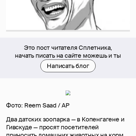
Это пост читателя Сплетника,
начать писать на сайте можешь и ты
Написать блог
Фото: Reem Saad / AP
Два датских зоопарка — в Копенгагене и
Гивскуде — просят посетителей
приносить домашних животных на корм