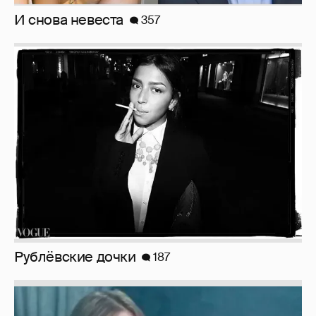
Рублёвские дочки
187