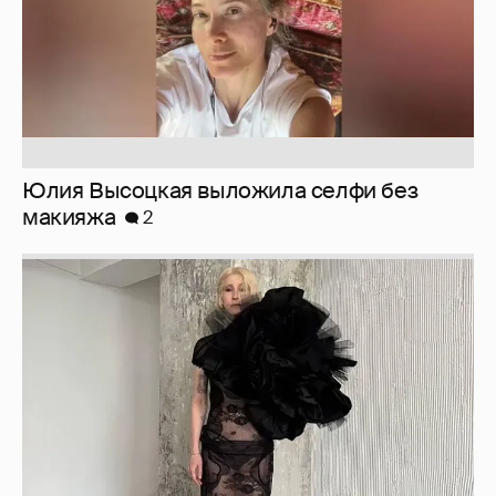
Журналистка Сулим примерила новый
образ
6