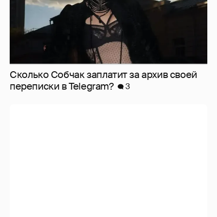
Сколько Собчак заплатит за архив своей
перeписки в Telegram?
3