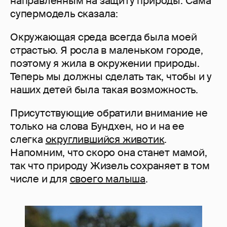
направленным на защиту природы. Сама
супермодель сказала:
Окружающая среда всегда была моей
страстью. Я росла в маленьком городе,
поэтому я жила в окружении природы.
Теперь мы должны сделать так, чтобы и у
наших детей была такая возможность.
Присутствующие обратили внимание не
только на слова Бундхен, но и на ее
слегка
округлившийся животик
.
Напомним, что скоро она станет мамой,
так что природу Жизель сохраняет в том
числе и для
своего малыша
.