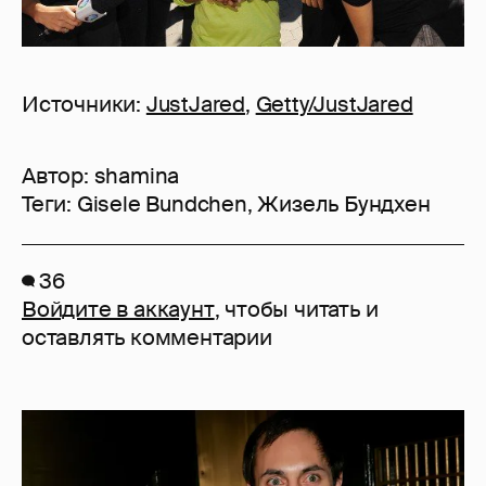
Источники:
JustJared
,
Getty/JustJared
Автор:
shamina
Теги:
Gisele Bundchen
,
Жизель Бундхен
36
Войдите в аккаунт
, чтобы читать и
оставлять комментарии