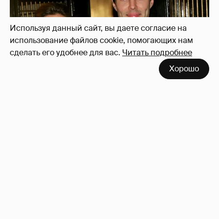
Используя данный сайт, вы даете согласие на
использование файлов cookie, помогающих нам
сделать его удобнее для вас.
Читать подробнее
Хорошо
53-летний брат Анджелины Джоли
совершил каминг-аут* после развода с
женой
42