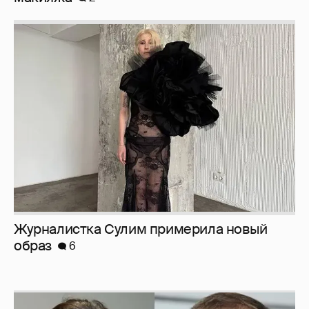
Журналистка Сулим примерила новый
образ
6