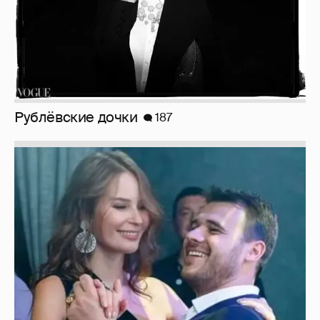
Неужели правда?
143