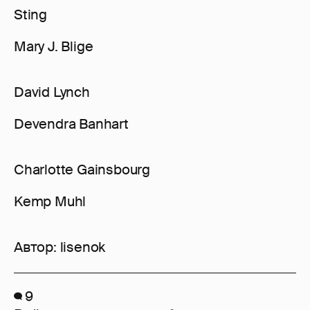
Sting
Mary J. Blige
David Lynch
Devendra Banhart
Charlotte Gainsbourg
Kemp Muhl
Автор:
lisenok
9