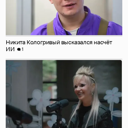
Певица Глюкоза рассказала о съёмках для
эротического журнала
3