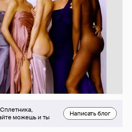
 Сплетника,
Написать блог
сайте можешь и ты