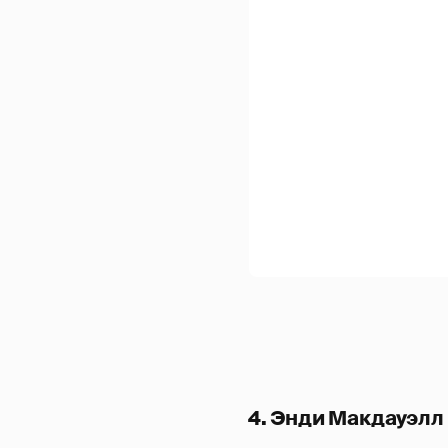
4. Энди Макдауэлл