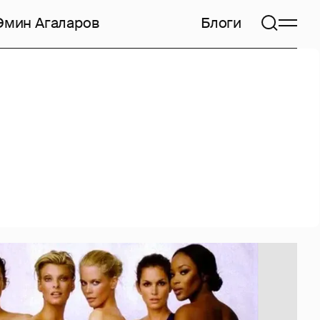
Эмин Агаларов
Блоги