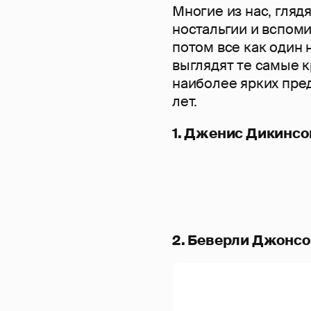
Многие из нас, гляд
ностальгии и вспоми
потом все как один 
выглядят те самые 
наиболее ярких пре
лет.
1. Дженис Дикинсо
2. Беверли Джонсо