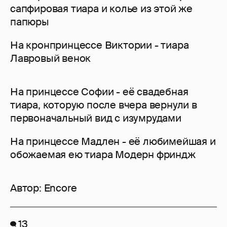
сапфировая тиара и колье из этой же
папюры
На кронпринцессе Виктории - тиара
Лавровый венок
На принцессе Софии - её свадебная
тиара, которую после вчера вернули в
первоначальный вид с изумрудами
На принцессе Мадлен - её любимейшая и
обожаемая ею тиара Модерн фриндж
Автор:
Encore
13