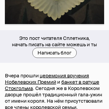
Это пост читателя Сплетника,
начать писать на сайте можешь и ты
Написать блог
Вчера прошли
церемония вручения
Нобелевских Премий
и
банкет в ратуше
Стокгольма
. Сегодня же в Королевском
дворце прошёл традиционный гала-ужин
от имени короля. На нём присутствовали
все члены королевской семьи.