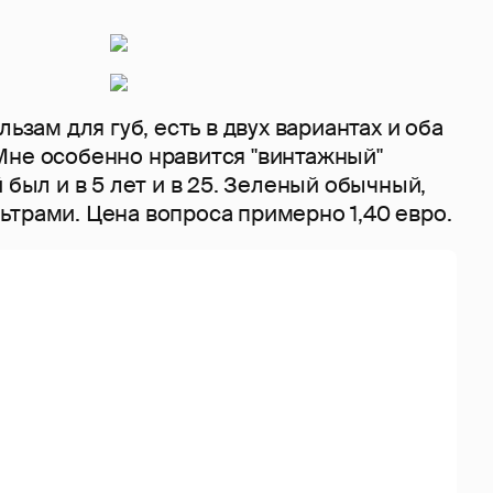
льзам для губ, есть в двух вариантах и оба
Мне особенно нравится "винтажный"
 был и в 5 лет и в 25. Зеленый обычный,
трами. Цена вопроса примерно 1,40 евро.