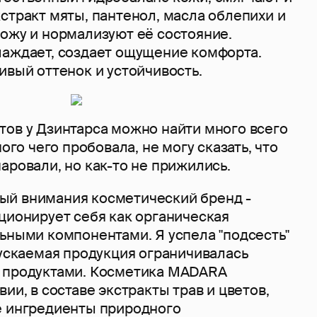
стракт мяты, пантенол, масла облепихи и
кожу и нормализуют её состояние.
лаждает, создает ощущение комфорта.
ивый оттенок и устойчивость.
тов у Дзинтарса можно найти много всего
ного чего пробовала, не могу сказать, что
аровали, но как-то не прижились.
й внимания косметический бренд -
ционирует себя как органическая
ьными компонентами. Я успела "подсесть"
пускаемая продукция ограничивалась
 продуктами. Косметика MADARA
вии, в составе экстракты трав и цветов,
е ингредиенты природного