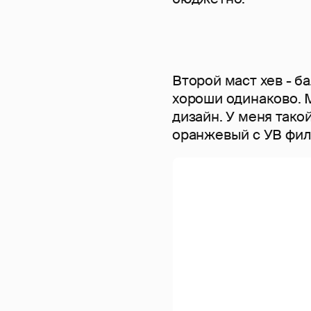
Второй маст хев - ба
хороши одинаково. 
дизайн. У меня такой
оранжевый с УВ филь