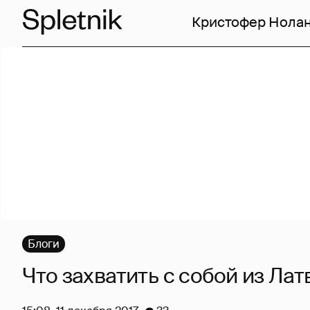
Кристофер Нола
Блоги
Что захватить с собой из Лат