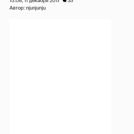
15:08, 11 декабря 2017
33
Автор:
njunjunju