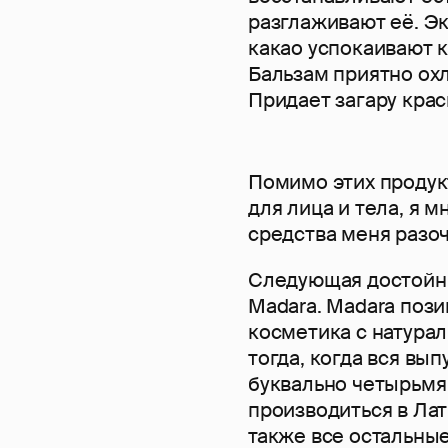
разглаживают её. Эк
какао успокаивают 
Бальзам приятно ох
Придает загару крас
Помимо этих продук
для лица и тела, я м
средства меня разоч
Следующая достойны
Madara. Madara пози
косметика с натурал
тогда, когда вся вы
буквально четырьмя
производиться в Лат
также все остальны