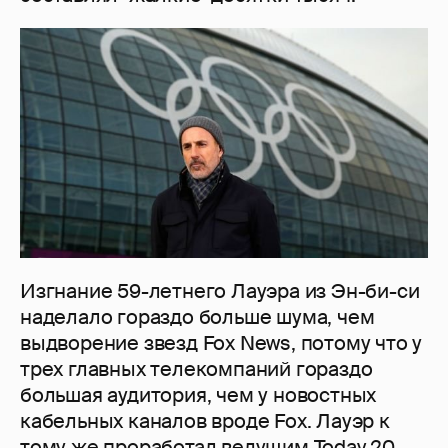
Изгнание 59-летнего Лауэра из Эн-би-си
наделало гораздо больше шума, чем
выдворение звезд Fox News, потому что у
трех главных телекомпаний гораздо
большая аудитория, чем у новостных
кабельных каналов вроде Fox. Лауэр к
тому же проработал ведущим Today 20