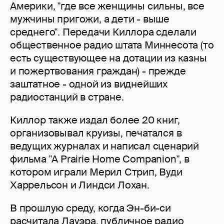
Америки, "где все женщины сильны, все
мужчины пригожи, а дети - выше
среднего". Передачи Киллора сделали
общественное радио штата Миннесота (то
есть существующее на дотации из казны
и пожертвования граждан) - прежде
заштатное - одной из виднейших
радиостанций в стране.
Киллор также издал более 20 книг,
организовывал круизы, печатался в
ведущих журналах и написал сценарий
фильма "A Prairie Home Companion", в
котором играли Мерил Стрип, Вуди
Харрельсон и Линдси Лохан.
В прошлую среду, когда Эн-би-си
расчитала Лауэра, публичное радио