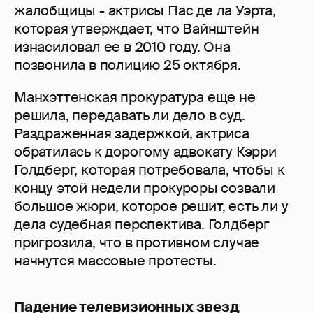
жалобщицы - актрисы Пас де ла Уэрта,
которая утверждает, что Вайнштейн
изнасиловал ее в 2010 году. Она
позвонила в полицию 25 октября.
Манхэттенская прокуратура еще не
решила, передавать ли дело в суд.
Раздраженная задержкой, актриса
обратилась к дорогому адвокату Кэрри
Голдберг, которая потребовала, чтобы к
концу этой недели прокуроры созвали
большое жюри, которое решит, есть ли у
дела судебная перспектива. Голдберг
пригрозила, что в противном случае
начнутся массовые протесты.
Падение телевизионных звезд