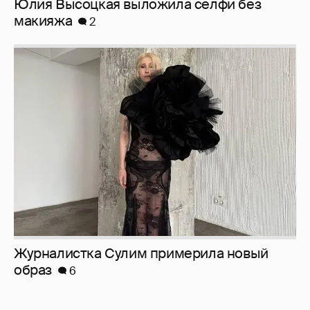
Юлия Высоцкая выложила селфи без
макияжа
2
Журналистка Сулим примерила новый
образ
6