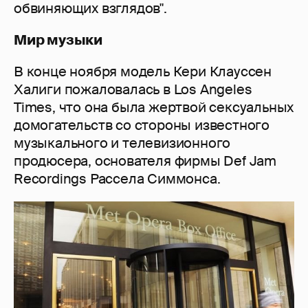
обвиняющих взглядов".
Мир музыки
В конце ноября модель Кери Клауссен
Халиги пожаловалась в Los Angeles
Times, что она была жертвой сексуальных
домогательств со стороны известного
музыкального и телевизионного
продюсера, основателя фирмы Def Jam
Recordings Рассела Симмонса.