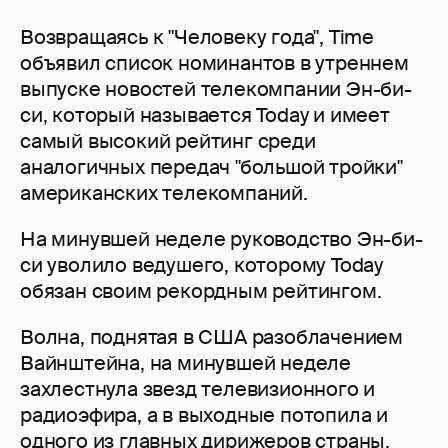
Возвращаясь к "Человеку года", Time
объявил список номинантов в утреннем
выпуске новостей телекомпании Эн-би-
си, который называется Today и имеет
самый высокий рейтинг среди
аналогичных передач "большой тройки"
американских телекомпаний.
На минувшей неделе руководство Эн-би-
си уволило ведушего, которому Today
обязан своим рекордным рейтингом.
Волна, поднятая в США разоблачением
Вайнштейна, на минувшей неделе
захлестнула звезд телевизионного и
радиоэфира, а в выходные потопила и
одного из главных дирижеров страны.