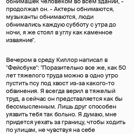
обнимашек человеком во всем здании, -
продолжал он. - Актеры обнимаются,
музыканты обнимаются, люди
обнимались каждую субботу с утра до
ночи, я же стоял в углу как каменное
изваяние".
Вечером в среду Киллор написал в
"Фейсбуке": "Поразительно все же, как 50
лет тяжелого труда можно в одно утро
пустить псу под хвост из-за какого-то
обвинения. Я всегда верил в тяжелый
труд, а сейчас он представляется как бы
бессмысленным. Лишь друг способен
уязвить тебя так больно. Я думаю, мне
придется уехать за границу, чтобы ходить
по улицам, не чувствуя на себе