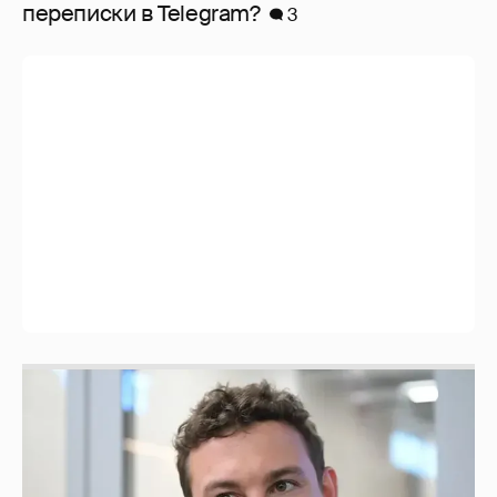
перeписки в Telegram?
3