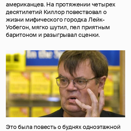
американцев. На протяжении четырех
десятилетий Киллор повествовал о
жизни мифического городка Лейк-
Уобегон, мягко шутил, пел приятным
баритоном и разыгрывал сценки.
Это была повесть о буднях одноэтажной