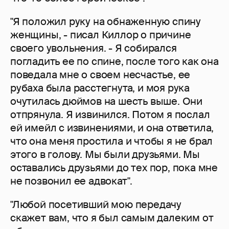
"Я положил руку на обнаженную спину
женщины, - писал Киллор о причине
своего увольнения. - Я собирался
погладить ее по спине, после того как она
поведала мне о своем несчастье, ее
рубаха была расстегнута, и моя рука
очутилась дюймов на шесть выше. Они
отпрянула. Я извинился. Потом я послал
ей имейл с извинениями, и она ответила,
что она меня простила и чтобы я не брал
этого в голову. Мы были друзьями. Мы
оставались друзьями до тех пор, пока мне
не позвонил ее адвокат".
"Любой посетивший мою передачу
скажет вам, что я был самым далеким от