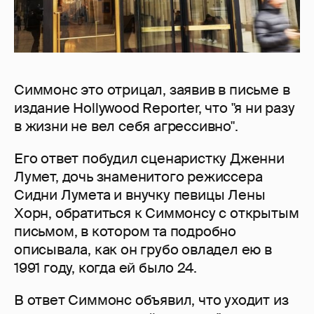
Симмонс это отрицал, заявив в письме в
издание Hollywood Reporter, что "я ни разу
в жизни не вел себя агрессивно".
Его ответ побудил сценаристку Дженни
Лумет, дочь знаменитого режиссера
Сидни Лумета и внучку певицы Лены
Хорн, обратиться к Симмонсу с открытым
письмом, в котором та подробно
описывала, как он грубо овладел ею в
1991 году, когда ей было 24.
В ответ Симмонс объявил, что уходит из