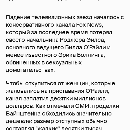
Падение телевизионных звезд началось с
консервативного канала Fox News,
который за последнее время потерял
своего начальника Роджера Эйлса,
основного ведущего Билла О'Райли и
менее известного Эрика Боллинга,
обвиненных в сексуальных
домогательствах.
Чтобы откупиться от женщин, которые
жаловались на приставания О'Райли,
канал заплатил десятки миллионов
долларов. Как отмечали СМИ, проделки
Вайнштейна обходились значительно
дешевле: размер отступных обычно
составлял "жалкие" десятки тысяч.