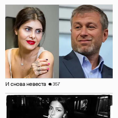
Анастасия Гребенкина, Женя Малахова,
Оксана Русланова и другие гости
фестиваля «Баланс вкуса и ритма»:
рассматриваем летние образы