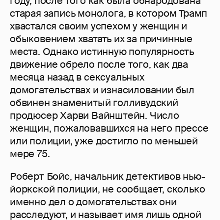
году, после того как была обнародована
старая запись монолога, в котором Трамп
хвастался своим успехом у женщин и
обыковением хватать их за причинные
места. Однако истинную популярность
движение обрело после того, как два
месяца назад в сексуальных
домогательствах и изнасиловании был
обвинен знаменитый голливудский
продюсер Харви Вайнштейн. Число
женщин, пожаловавшихся на него прессе
или полиции, уже достигло по меньшей
мере 75.
Роберт Бойс, начальник детективов нью-
йоркской полиции, не сообщает, сколько
именно дел о домогательствах они
расследуют, и называет имя лишь одной