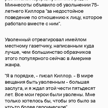
Миннесоты объявило об увольнении 75-
летнего Киллора "за недостойное
поведение по отношению к лицу, которое
работало вместе с ним".
Уволенный отреагировал имейлом
местному газетчику, написанным куда
лучше, чем большинство образчиков
этого популярного сейчас в Америке
жанра.
"Я в порядке, - писал Киллор. - В мире
вещания быть уволенным - большая
заслуга, и я ждал этой чести пятьдесят
лет. Все мои герои были уволены. Мне
только хотелось бы, чтобы это было за
что-то более героическое".