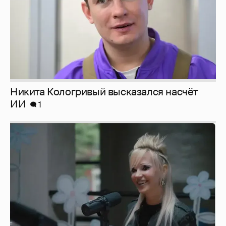
Никита Кологривый высказался насчёт
ИИ
1