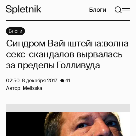
Блоги
Блоги
Синдром Вайнштейна:волна
секс-скандалов вырвалась
за пределы Голливуда
02:50, 8 декабря 2017
41
Автор:
Melisska