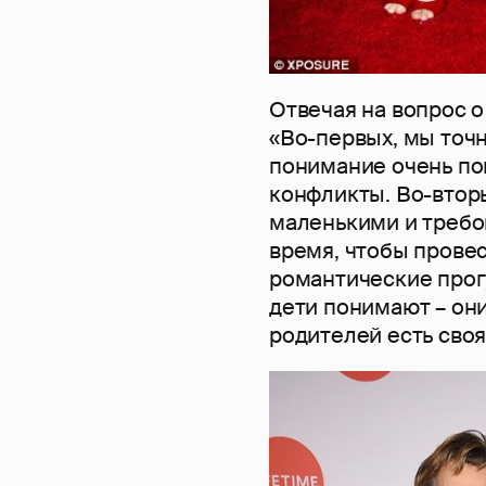
Отвечая на вопрос о
«Во-первых, мы точн
понимание очень по
конфликты. Во-втор
маленькими и требо
время, чтобы провес
романтические прог
дети понимают – они
родителей есть сво