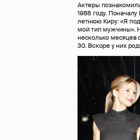
Актеры познакомили
1988 году. Поначалу
летнюю Киру: «Я под
мой тип мужчины». 
несколько месяцев о
30. Вскоре у них род