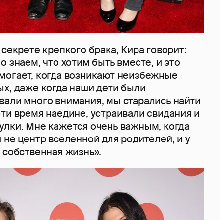
 секрете крепкого брака, Кира говорит:
о знаем, что хотим быть вместе, и это
могает, когда возникают неизбежные
ых, даже когда наши дети были
вали много внимания, мы старались найти
ти время наедине, устраивали свидания и
улки. Мне кажется очень важным, когда
 не центр вселенной для родителей, и у
я собственная жизнь».