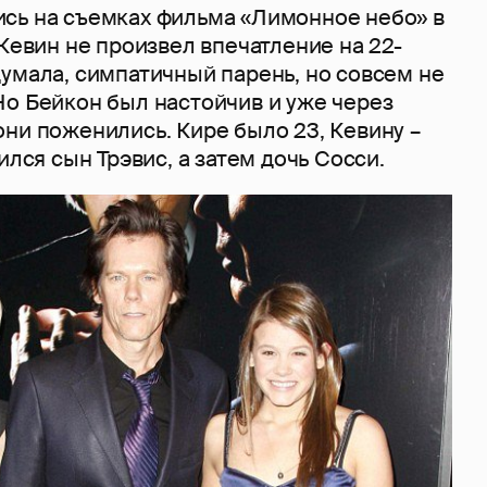
сь на съемках фильма «Лимонное небо» в
 Кевин не произвел впечатление на 22-
умала, симпатичный парень, но совсем не
Но Бейкон был настойчив и уже через
ни поженились. Кире было 23, Кевину –
ился сын Трэвис, а затем дочь Сосси.