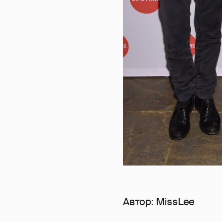
Автор:
MissLee