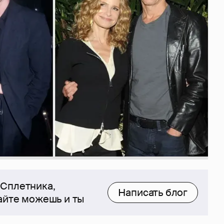
 Сплетника,
Написать блог
сайте можешь и ты