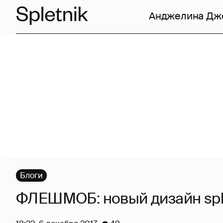
Анджелина Дж
Блоги
ФЛЕШМОБ: новый дизайн sple