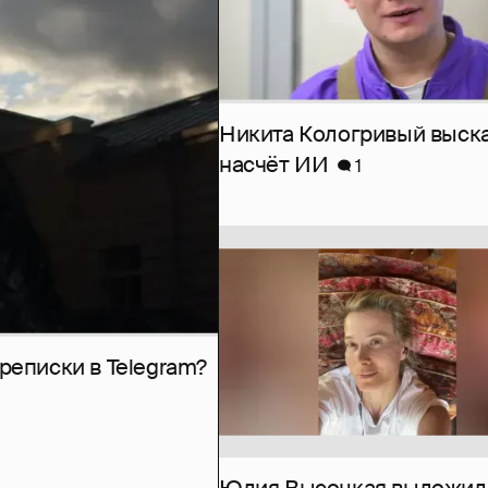
Никита Кологривый выск
насчёт ИИ
1
рeписки в Telegram?