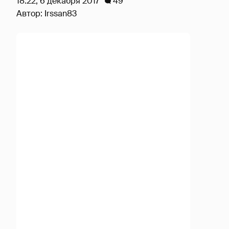
18:22, 6 декабря 2017
49
Автор:
Irssan83