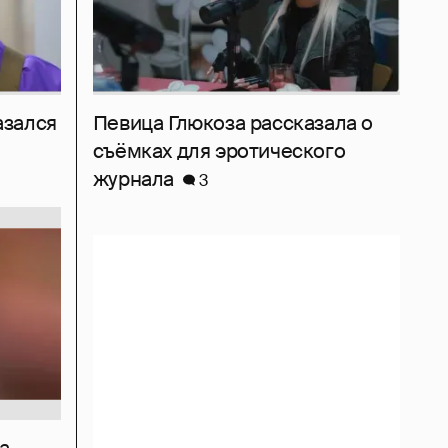
азался
Певица Глюкоза рассказала о
съёмках для эротического
журнала
3