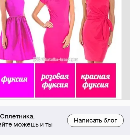
 Сплетника,
Написать блог
сайте можешь и ты