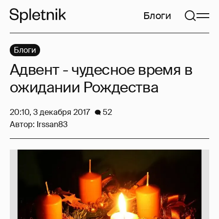
Блоги
Блоги
Адвент - чудесное время в
ожидании Рождества
20:10, 3 декабря 2017
52
Автор:
Irssan83