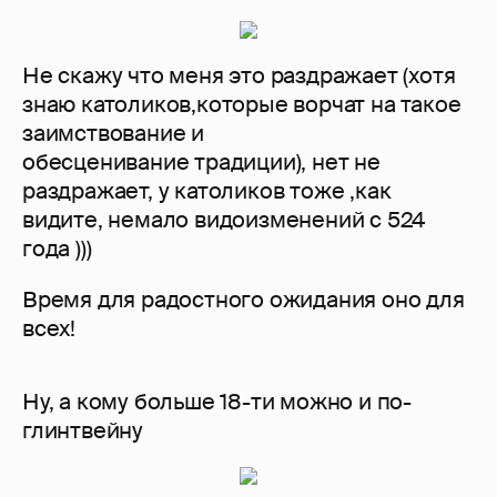
Не скажу что меня это раздражает (хотя
знаю католиков,которые ворчат на такое
заимствование и
обесценивание традиции), нет не
раздражает, у католиков тоже ,как
видите, немало видоизменений с 524
года )))
Время для радостного ожидания оно для
всех!
Ну, а кому больше 18-ти можно и по-
глинтвейну