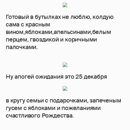
Готовый в бутылках не люблю, колдую
сама с красным
вином,яблоками,апельсинами,белым
перцем, гвоздикой и коричными
палочками.
Ну апогей ожидания это 25 декабря
в кругу семьи с подарочками, запеченым
гусем с яблоками и пожеланиями
счастливого Рождества.