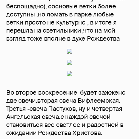
беспощадно), сосновые ветки более
доступны ,но ломать в парке любые
ветки просто не культурно , в итоге я
перешла на светильники ,что на мой
взгляд тоже вполне в духе Рождества
Во второе воскресение будет зажжено
две свечи.вторая свеча Вифлеемская.
Третья -свеча Пастухов, ну и четвертая
Ангельская свеча.с каждой свечой
становиться все светлее и радостней в
ожидании Рождества Христова.