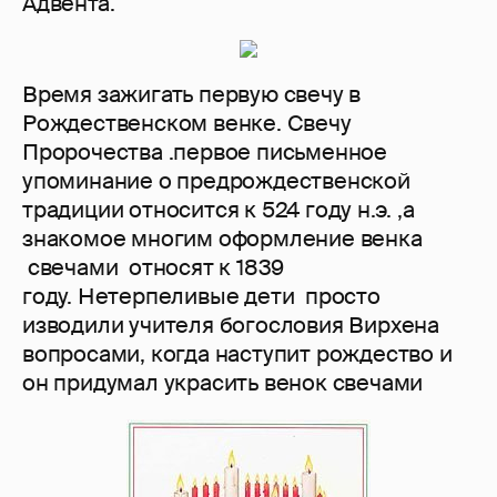
Адвента.
Время зажигать первую свечу в
Рождественском венке. Свечу
Пророчества .первое письменное
упоминание о предрождественской
традиции относится к 524 году н.э. ,а
знакомое многим оформление венка
свечами относят к 1839
году. Нетерпеливые дети просто
изводили учителя богословия Вирхена
вопросами, когда наступит рождество и
он придумал украсить венок свечами