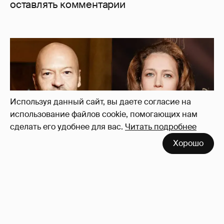
оставлять комментарии
Используя данный сайт, вы даете согласие на
использование файлов cookie, помогающих нам
сделать его удобнее для вас.
Читать подробнее
Хорошо
"Не просто слухи". Инсайдер подтвердил
роман Фёдора Бондарчука и Виктории
Исаковой
162