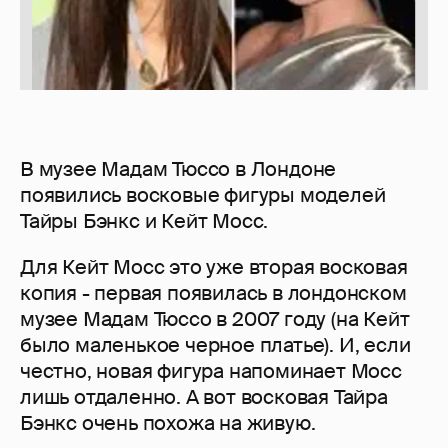
В музее Мадам Тюссо в Лондоне
появились восковые фигуры моделей
Тайры Бэнкс и Кейт Мосс.
Для Кейт Мосс это уже вторая восковая
копия - первая появилась в лондонском
музее Мадам Тюссо в 2007 году (на Кейт
было маленькое черное платье). И, если
честно, новая фигура напоминает Мосс
лишь отдаленно. А вот восковая Тайра
Бэнкс очень похожа на живую.