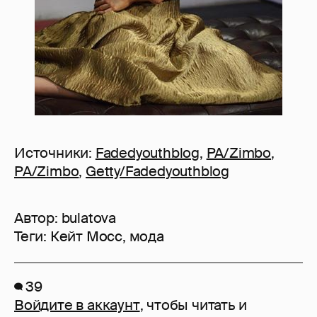
Источники:
Fadedyouthblog
,
PA/Zimbo
,
PA/Zimbo
,
Getty/Fadedyouthblog
Автор:
bulatova
Теги:
Кейт Мосс
,
мода
39
Войдите в аккаунт
, чтобы читать и