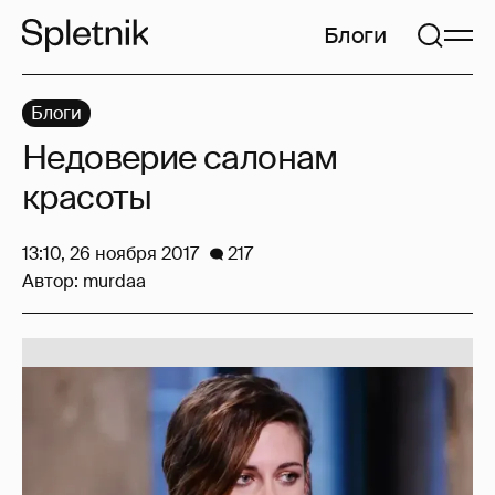
Блоги
Блоги
Недоверие салонам
красоты
13:10, 26 ноября 2017
217
Автор:
murdaa