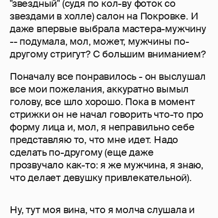
"звездный" (судя по кол-ву фоток со
звездами в холле) салон на Покровке. И
даже впервые выбрала мастера-мужчину
-- подумала, мол, может, мужчины по-
другому стригут? С большим вниманием?
Поначалу все понравилось - он выслушал
все мои пожелания, аккуратно вымыл
голову, все шло хорошо. Пока в момент
стрижки он не начал говорить что-то про
форму лица и, мол, я неправильно себе
представляю то, что мне идет. Надо
сделать по-другому (еще даже
прозвучало как-то: я же мужчина, я знаю,
что делает девушку привлекательной).
Ну, тут моя вина, что я молча слушала и