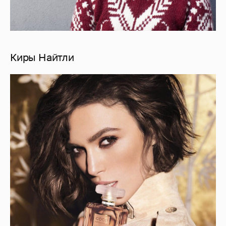
Киры Найтли