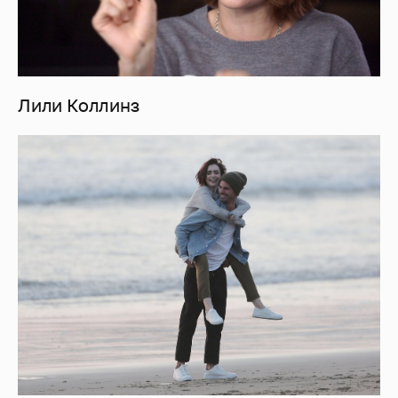
Лили Коллинз