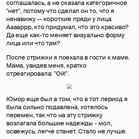
соглашалась, а не сказала категоричное
"нет", потому что сделал он то, что я
ненавижу -- короткие пряди у лица.
Ааааррр, кто придумал, что это красиво?
Да еще как-то меняет визуально форму
лица или что там?
После стрижки я поехала в гости к маме.
Мама, увидев меня, кратко
отреагировала: "Ой!".
Юмор еще был в том, что в тот период я
была сильно подавлена, хотелось
перемен, так что на эту стрижку
возлагала большие надежды - мол,
освежусь, легче станет. Стало не лучше.