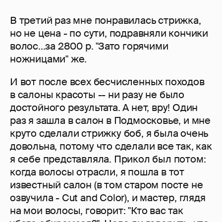
В третий раз мне понравилась стрижка,
но не цена - по сути, подравняли кончики
волос...за 2800 р. "Зато горячими
ножницами" же.
И вот после всех бесчисленных походов
в салоны красоты -- ни разу не было
достойного результата. А нет, вру! Один
раз я зашла в салон в Подмосковье, и мне
круто сделали стрижку боб, я была очень
довольна, потому что сделали все так, как
я себе представляла. Прикол был потом:
когда волосы отрасли, я пошла в тот
известный салон (в том старом посте не
озвучила - Cut and Color), и мастер, глядя
на мои волосы, говорит: "Кто вас так