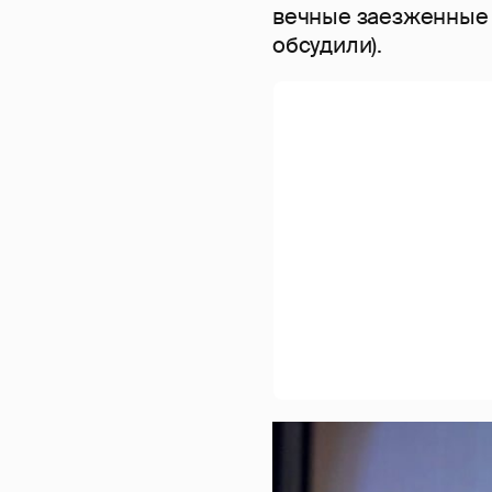
вечные заезженные 
обсудили).