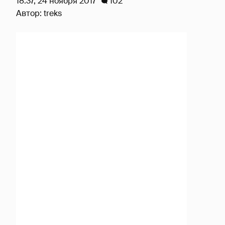
18:37, 24 ноября 2017
102
Автор:
treks