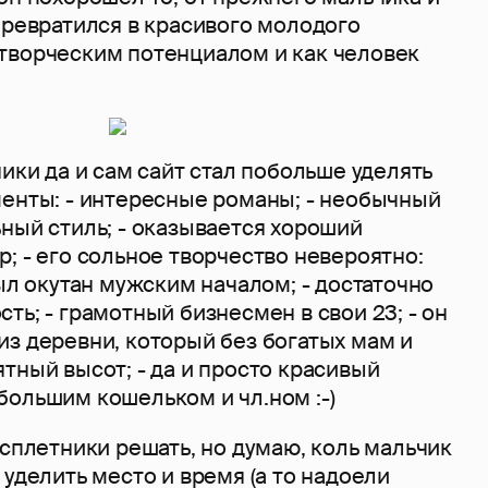
Превратился в красивого молодого
творческим потенциалом и как человек
ники да и сам сайт стал побольше уделять
менты: - интересные романы; - необычный
ный стиль; - оказывается хороший
; - его сольное творчество невероятно:
был окутан мужским началом; - достаточно
ть; - грамотный бизнесмен в свои 23; - он
з деревни, который без богатых мам и
тный высот; - да и просто красивый
большим кошельком и чл.ном :-)
 сплетники решать, но думаю, коль мальчик
 уделить место и время (а то надоели