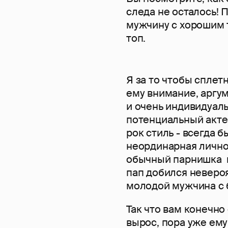
следа не осталось! 
мужчину с хорошим 
топ.
Я за то чтобы сплет
ему внимание, аргу
и очень индивидуаль
потенциальный актер
рок стиль - всегда 
неординарная личнос
обычный парнишка и
пап добился невероя
молодой мужчина с 
Так что вам конечно
вырос, пора уже ему