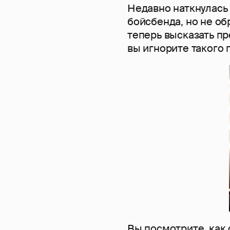
Недавно наткнулась н
бойсбенда, но не об
теперь высказать п
вы игнорите такого
Вы посмотрите, как 