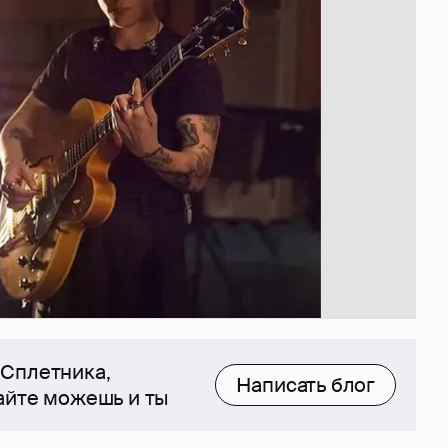
 Сплетника,
Написать блог
сайте можешь и ты