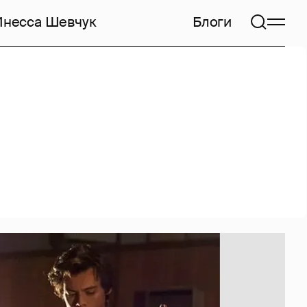
Инесса Шевчук
Блоги