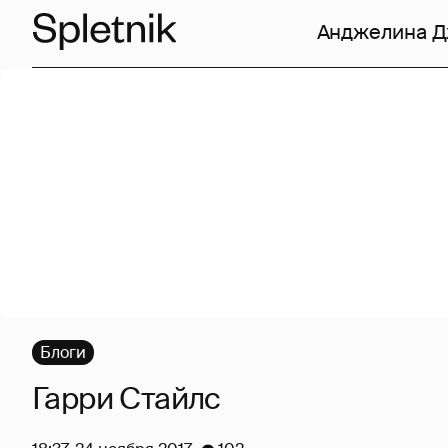
Анджелина 
Блоги
Гарри Стайлс