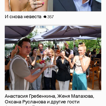
Анастасия Гребенкина, Женя Малахова,
Оксана Русланова и другие гости
фестиваля «Баланс вкуса и ритма»:
рассматриваем летние образы