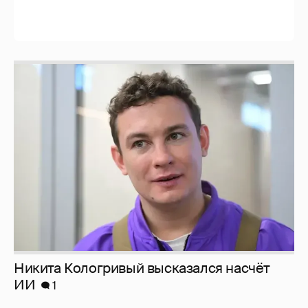
Никита Кологривый высказался насчёт
ИИ
1