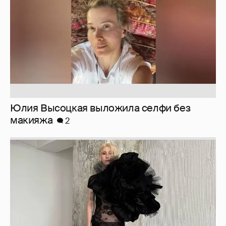
Журналистка Сулим примерила новый
образ
6