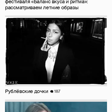
Рублёвские дочки
187