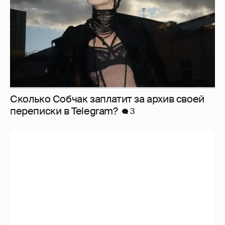
Сколько Собчак заплатит за архив своей
перeписки в Telegram?
3