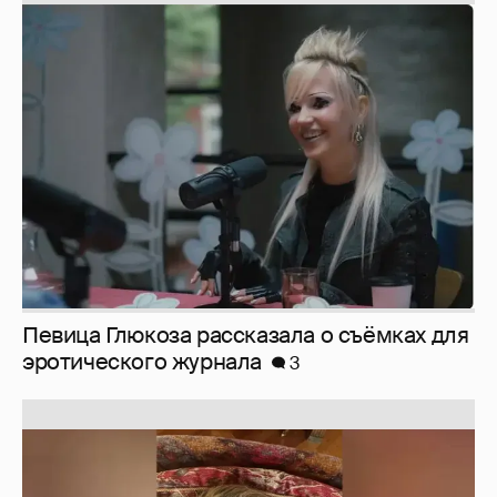
Певица Глюкоза рассказала о съёмках для
эротического журнала
3
Юлия Высоцкая выложила селфи без
макияжа
2