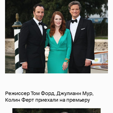
Режиссер Том Форд, Джулианн Мур,
Колин Ферт приехали на премьеру