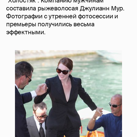
"Холостяк". Компанию мужчинам
составила рыжеволосая Джулианн Мур.
Фотографии с утренней фотосессии и
премьеры получились весьма
эффектными.