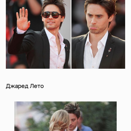
Джаред Лето