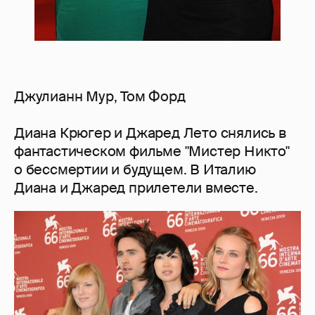
Джулианн Мур, Том Форд
Диана Крюгер и Джаред Лето снялись в
фантастическом фильме "Мистер Никто"
о бессмертии и будущем. В Италию
Диана и Джаред прилетели вместе.