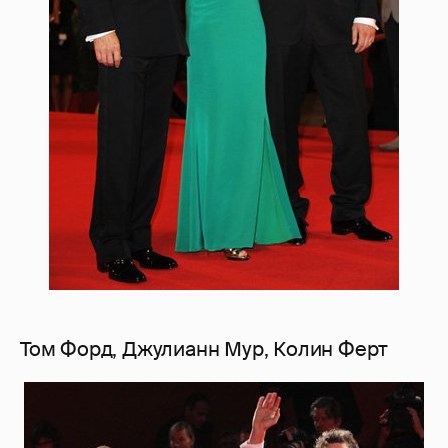
Том Форд, Джулианн Мур, Колин Ферт