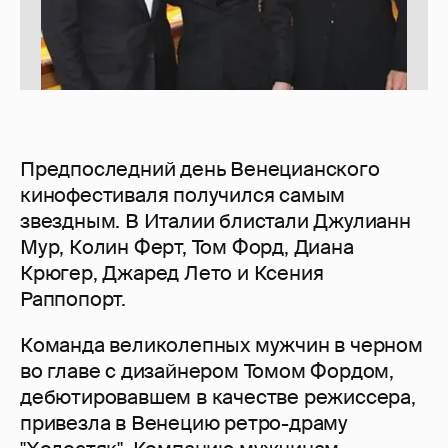
Предпоследний день Венецианского
кинофестиваля получился самым
звездным. В Италии блистали Джулианн
Мур, Колин Ферт, Том Форд, Диана
Крюгер, Джаред Лето и Ксения
Раппопорт.
Команда великолепных мужчин в черном
во главе с дизайнером Томом Фордом,
дебютировавшем в качестве режиссера,
привезла в Венецию ретро-драму