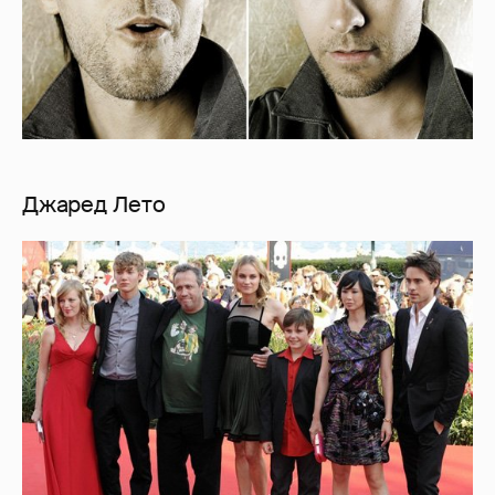
Джаред Лето