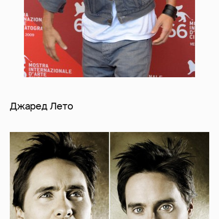
Джаред Лето