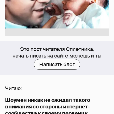
Это пост читателя Сплетника,
начать писать на сайте можешь и ты
Написать блог
Читаю:
Шоумен никак не ожидал такого
внимания со стороны интернет-
сообщества к своему первенцу
.