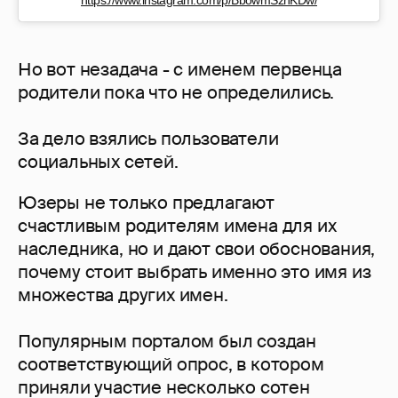
https://www.instagram.com/p/BbowmSzhKDw/
Но вот незадача - с именем первенца
родители пока что не определились.
За дело взялись пользователи
социальных сетей.
Юзеры не только предлагают
счастливым родителям имена для их
наследника, но и дают свои обоснования,
почему стоит выбрать именно это имя из
множества других имен.
Популярным порталом был создан
соответствующий опрос, в котором
приняли участие несколько сотен