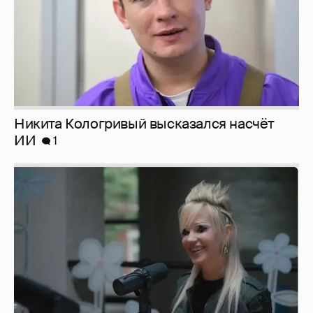
Певица Глюкоза рассказала о съёмках для
эротического журнала
3