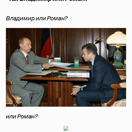
Владимир или Роман?
или Роман?