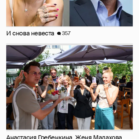
рассматриваем летние образы
Рублёвские дочки
187