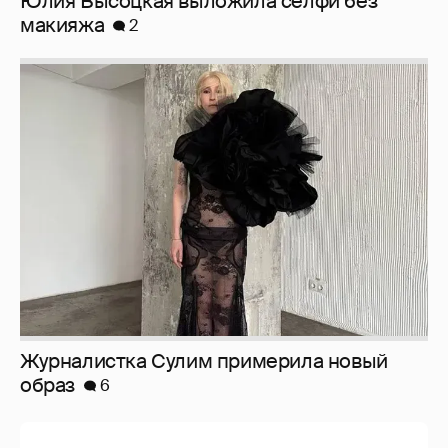
Журналистка Сулим примерила новый
образ
6