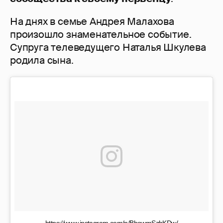
На днях в семье Андрея Малахова
произошло знаменательное событие.
Супруга телеведущего Наталья Шкулева
родила сына.