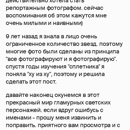
действительно хотела стать
репортажным фотографом. сейчас
воспоминания об этом кажутся мне
очень милыми и наивными)
9 лет назад я знала в лицо очень
ограниченное количество звезд. поэтому
многие фото были сделаны из принципа
"все фотографируют и я фотографирую".
спустя годы изучения "сплетника" я
поняла "ху из ху", поэтому и решила
сделать этот пост.
давайте наконец окунемся в этот
прекрасный мир гламурных светских
персонажей. если вдруг ошибусь с
именами - прошу меня извинить и
поправить. приятного вам просмотра и с