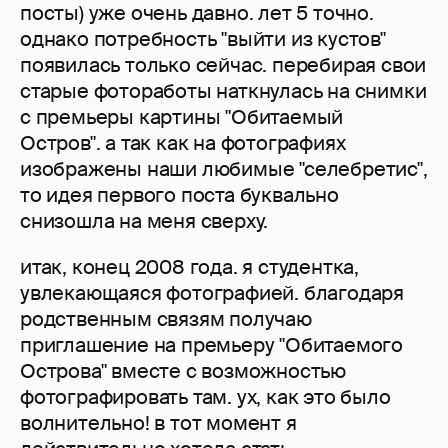
посты) уже очень давно. лет 5 точно.
однако потребность "выйти из кустов"
появилась только сейчас. перебирая свои
старые фотоработы наткнулась на снимки
с премьеры картины "Обитаемый
Остров". а так как на фотографиях
изображены наши любимые "селебретис",
то идея первого поста буквально
снизошла на меня сверху.
итак, конец 2008 года. я студентка,
увлекающаяся фотографией. благодаря
родственным связям получаю
приглашение на премьеру "Обитаемого
Острова" вместе с возможностью
фотографировать там. ух, как это было
волнительно! в тот момент я