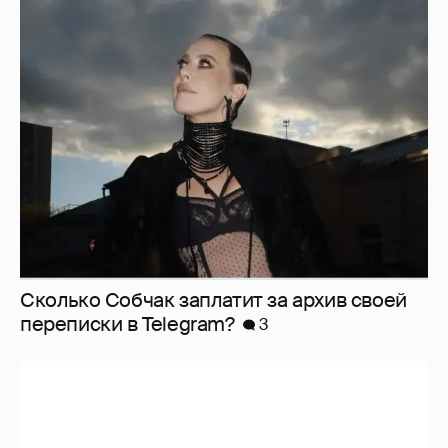
Сколько Собчак заплатит за архив своей
перeписки в Telegram?
3