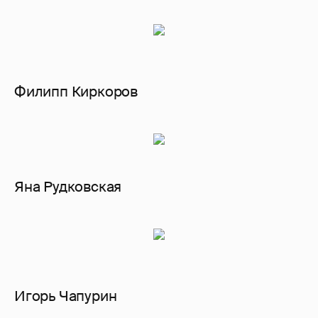
Филипп Киркоров
Яна Рудковская
Игорь Чапурин