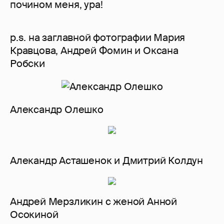
почином меня, ура!
p.s. на заглавной фотографии Мария
Кравцова, Андрей Фомин и Оксана
Робски
Александр Олешко
Алекандр Асташенок и Дмитрий Колдун
Андрей Мерзликин с женой Анной
Осокиной