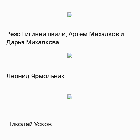
Резо Гигинеишвили, Артем Михалков и
Дарья Михалкова
Леонид Ярмольник
Николай Усков