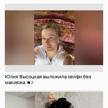
Юлия Высоцкая выложила селфи без
макияжа
2
Журналистка Сулим примерила новый