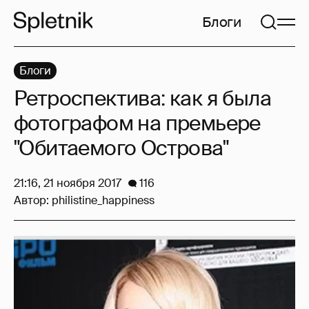
Блоги
Блоги
Ретроспектива: как я была
фотографом на премьере
"Обитаемого Острова"
21:16, 21 ноября 2017
116
Автор:
philistine_happiness