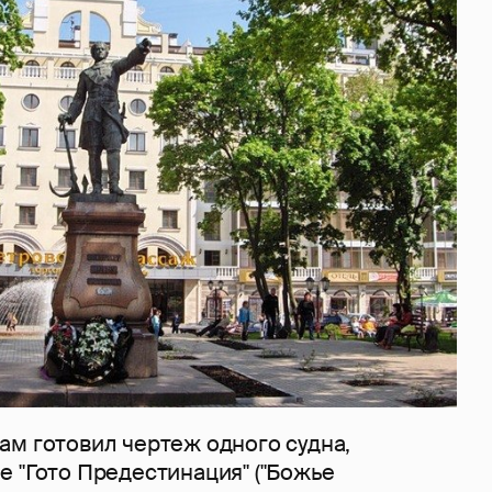
ам готовил чертеж одного судна,
 "Гото Предестинация" ("Божье