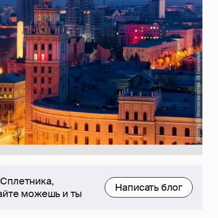
 Сплетника,
Написать блог
сайте можешь и ты