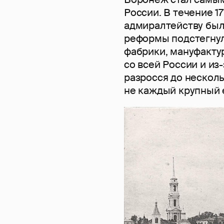
России. В течение 1
адмиралтейству был
реформы подстегнул
фабрики, мануфакту
со всей России и из
разросся до несколь
не каждый крупный 