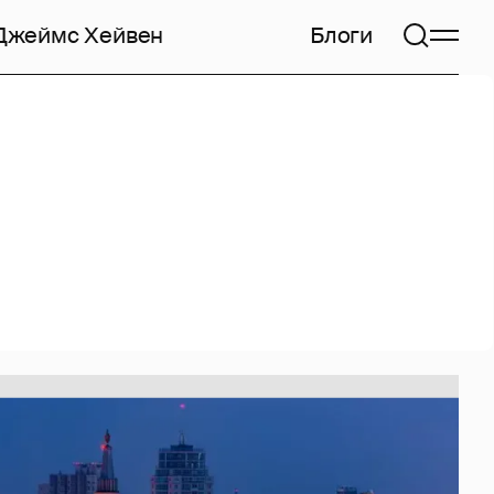
Джеймс Хейвен
Блоги