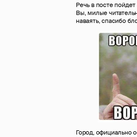
Речь в посте пойдет
Вы, милые читатель
наваять, спасибо бло
Город, официально о