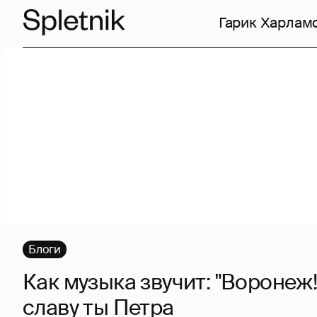
Гарик Харлам
Блоги
Как музыка звучит: "Воронеж
славу ты Петра