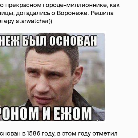
 о прекрасном городе-миллионнике, как
ницы, догадались о Воронеже. Решила
геру starwatcher))
снован в 1586 году, в этом году отметил