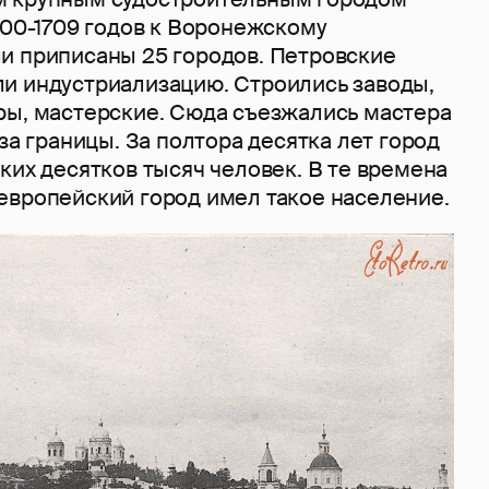
700-1709 годов к Воронежскому
и приписаны 25 городов. Петровские
и индустриализацию. Строились заводы,
ры, мастерские. Сюда съезжались мастера
-за границы. За полтора десятка лет город
ких десятков тысяч человек. В те времена
европейский город имел такое население.