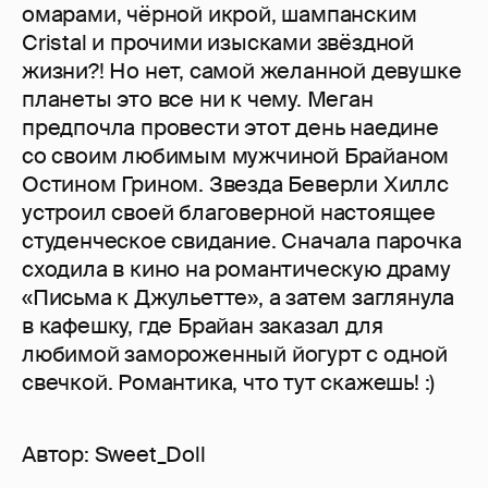
омарами, чёрной икрой, шампанским
Cristal и прочими изысками звёздной
жизни?! Но нет, самой желанной девушке
планеты это все ни к чему. Меган
предпочла провести этот день наедине
со своим любимым мужчиной Брайаном
Остином Грином. Звезда Беверли Хиллс
устроил своей благоверной настоящее
студенческое свидание. Сначала парочка
сходила в кино на романтическую драму
«Письма к Джульетте», а затем заглянула
в кафешку, где Брайан заказал для
любимой замороженный йогурт с одной
свечкой. Романтика, что тут скажешь! :)
Автор:
Sweet_Doll