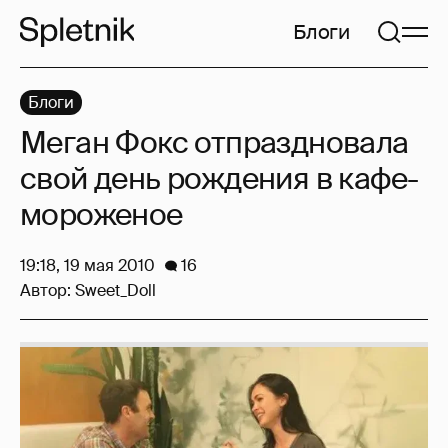
Блоги
Блоги
Меган Фокс отпраздновала
свой день рождения в кафе-
мороженое
19:18, 19 мая 2010
16
Автор:
Sweet_Doll