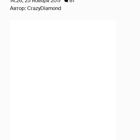
14:26, 25 ноября 2017
81
Автор:
CrazyDiamond