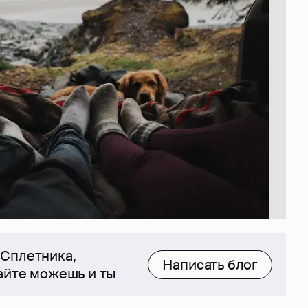
 Сплетника,
Написать блог
сайте можешь и ты