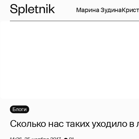
Марина Зудина
Крист
Блоги
Сколько нас таких уходило в л