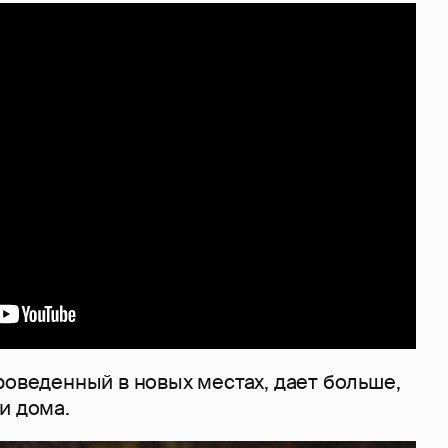
роведенный в новых местах, дает больше,
и дома.