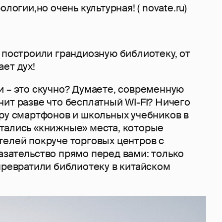
ологии,но очень культурная! ( novate.ru)
 построили грандиозную библиотеку, от
ает дух!
и – это скучно? Думаете, современную
ит разве что бесплатный WI-FI? Ничего
эру смартфонов и школьных учебников в
тались «книжные» места, которые
телей покруче торговых центров с
азательство прямо перед вами: только
превратили библиотеку в китайском