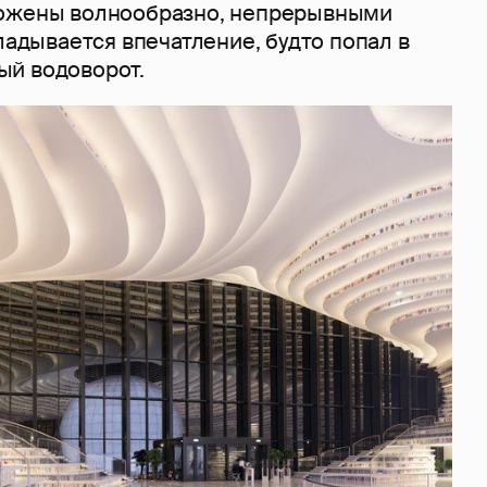
ложены волнообразно, непрерывными
кладывается впечатление, будто попал в
ый водоворот.