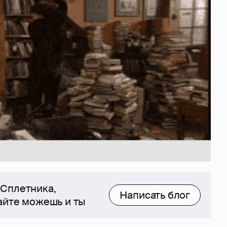
 Сплетника,
Написать блог
сайте можешь и ты