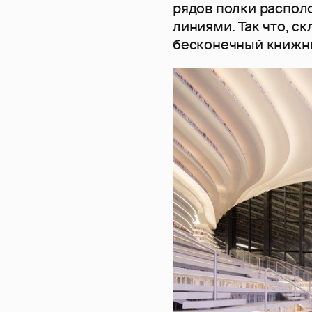
рядов полки распо
линиями. Так что, с
бесконечный книжн