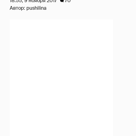
18:55, 9 ноября 2017
70
Автор:
pushilina