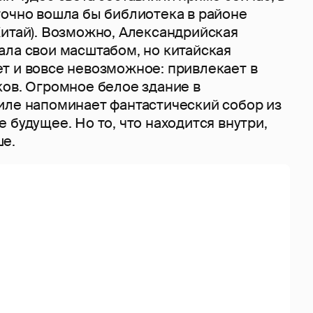
точно вошла бы библиотека в районе
Китай). Возможно, Александрийская
ала свои масштабом, но китайская
т и вовсе невозможное: привлекает в
ков. Огромное белое здание в
иле напоминает фантастический собор из
 будущее. Но то, что находится внутри,
ше.