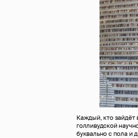
Каждый, кто зайдёт 
голливудской научн
буквально с пола и 