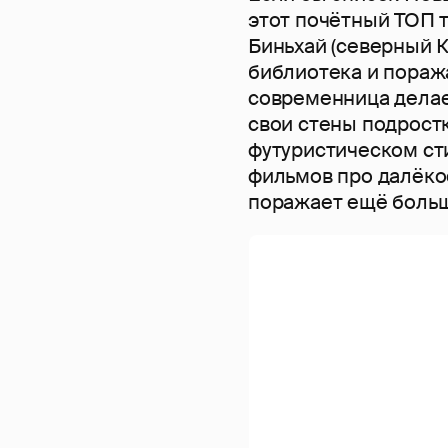
этот почётный ТОП 
Биньхай (северный 
библиотека и пораж
современница делае
свои стены подрост
футуристическом ст
фильмов про далёкое
поражает ещё боль