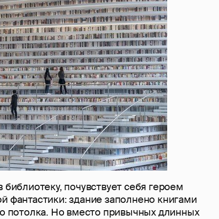
в библиотеку, почувствует себя героем
ой фантастики: здание заполнено книгами
до потолка. Но вместо привычных длинных