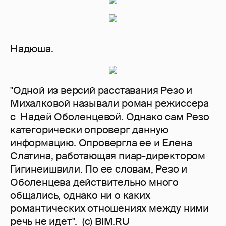
Надюша.
"Одной из версий расставания Резо и
Михалковой называли роман режиссера
с Надей Оболенцевой. Однако сам Резо
категорически опроверг данную
информацию. Опровергла ее и Елена
Слатина, работающая пиар-директором
Гигинеишвили. По ее словам, Резо и
Оболенцева действительно много
общались, однако ни о каких
романтических отношениях между ними
речь не идет". (с) BIM.RU