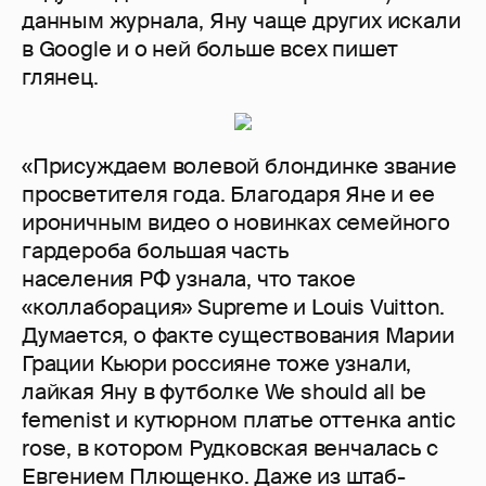
данным журнала, Яну чаще других искали
в Google и о ней больше всех пишет
глянец.
«Присуждаем волевой блондинке звание
просветителя года. Благодаря Яне и ее
ироничным видео о новинках семейного
гардероба большая часть
населения РФ узнала, что такое
«коллаборация» Supreme и Louis Vuitton.
Думается, о факте существования Марии
Грации Кьюри россияне тоже узнали,
лайкая Яну в футболке We should all be
femenist и кутюрном платье оттенка antic
rose, в котором Рудковская венчалась с
Евгением Плющенко. Даже из штаб-