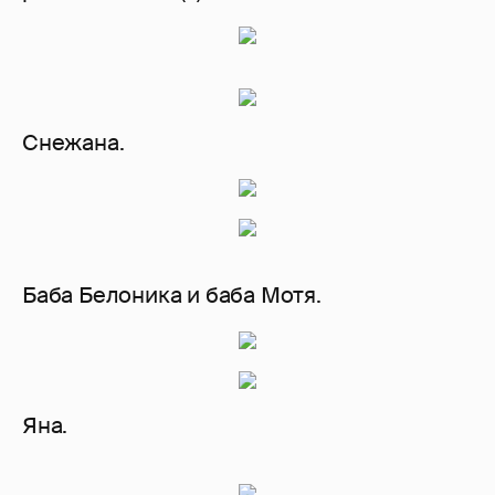
Снежана.
Баба Белоника и баба Мотя.
Яна.