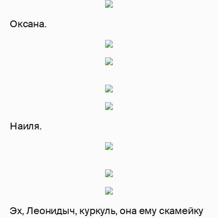
Оксана.
Наиля.
Эх, Леонидыч, куркуль, она ему скамейку