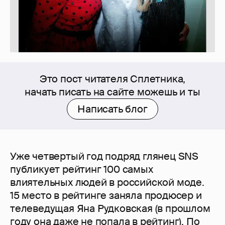
Это пост читателя Сплетника,
начать писать на сайте можешь и ты
Написать блог
Уже четвертый год подряд глянец SNS
публикует рейтинг 100 самых
влиятельных людей в российской моде.
15 место в рейтинге заняла продюсер и
телеведущая Яна Рудковская (в прошлом
году она даже не попала в рейтинг). По