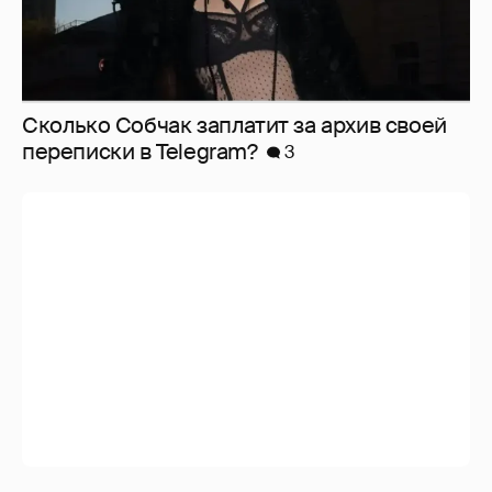
Сколько Собчак заплатит за архив своей
перeписки в Telegram?
3