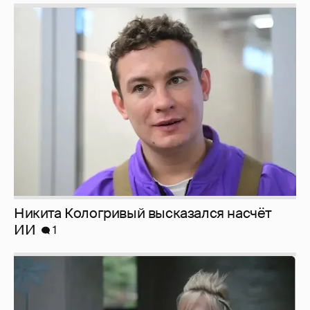
Никита Кологривый высказался насчёт
ИИ
1