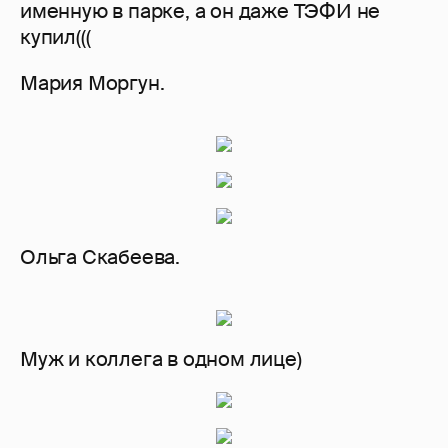
именную в парке, а он даже ТЭФИ не
купил(((
Мария Моргун.
Ольга Скабеева.
Муж и коллега в одном лице)