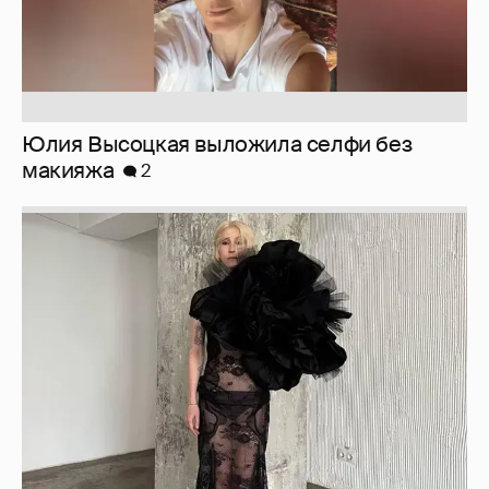
Юлия Высоцкая выложила селфи без
макияжа
2