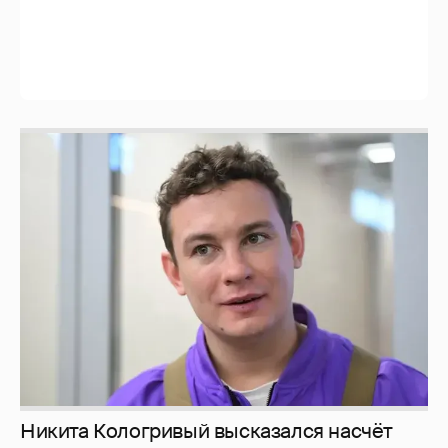
Никита Кологривый высказался насчёт
ИИ
1