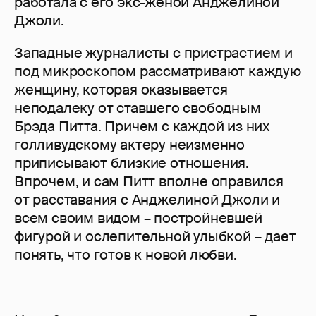
работала с его экс-женой Анджелиной
Джоли.
Западные журналисты с пристрастием и
под микроскопом рассматривают каждую
женщину, которая оказывается
неподалеку от ставшего свободным
Брэда Питта. Причем с каждой из них
голливудскому актеру неизменно
приписывают близкие отношения.
Впрочем, и сам Питт вполне оправился
от расставания с Анджелиной Джоли и
всем своим видом – постройневшей
фигурой и ослепительной улыбкой – дает
понять, что готов к новой любви.