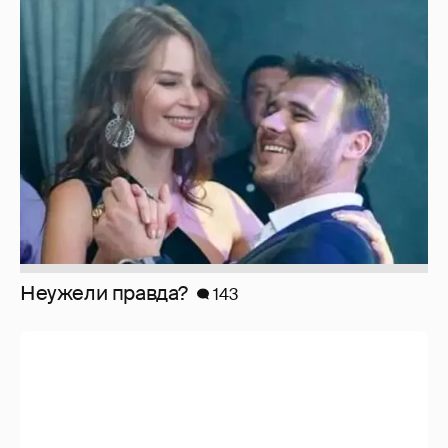
Неужели правда?
143