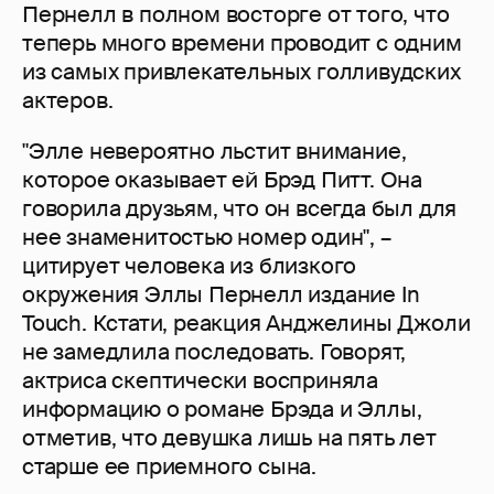
Пернелл в полном восторге от того, что
теперь много времени проводит с одним
из самых привлекательных голливудских
актеров.
"Элле невероятно льстит внимание,
которое оказывает ей Брэд Питт. Она
говорила друзьям, что он всегда был для
нее знаменитостью номер один", –
цитирует человека из близкого
окружения Эллы Пернелл издание In
Touch. Кстати, реакция Анджелины Джоли
не замедлила последовать. Говорят,
актриса скептически восприняла
информацию о романе Брэда и Эллы,
отметив, что девушка лишь на пять лет
старше ее приемного сына.