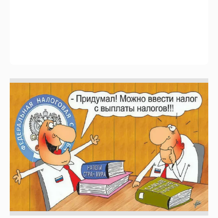
Зачем нам вообще платить налоги? (или:
как работают наши деньги, когда мы
заикаемся о защите прав)