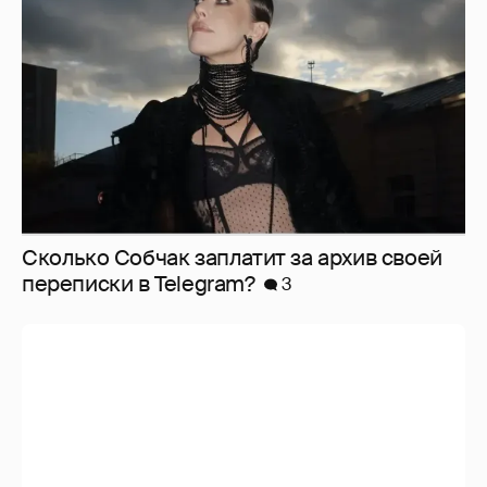
Сколько Собчак заплатит за архив своей
перeписки в Telegram?
3