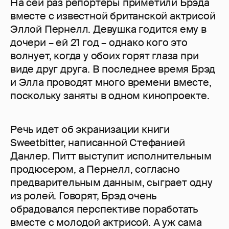
На сей раз репортеры приметили Брэда
вместе с известной британской актрисой
Эллой Пернелл. Девушка годится ему в
дочери – ей 21 год – однако кого это
волнует, когда у обоих горят глаза при
виде друг друга. В последнее время Брэд
и Элла проводят много времени вместе,
поскольку заняты в одном кинопроекте.
Речь идет об экранизации книги
Sweetbitter, написанной Стефанией
Данлер. Питт выступит исполнительным
продюсером, а Пернелл, согласно
предварительным данным, сыграет одну
из ролей. Говорят, Брэд очень
обрадовался перспективе поработать
вместе с молодой актрисой. А уж сама