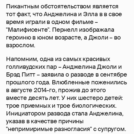
Пикантным обстоятельством является
тот факт, что Анджелина и Элла в в свое
время играли в одном фильме –
"Малифисенте". Пернелл изображала
героиню в юном возрасте, а Джоли – во
взрослом.
Напомним, одна из самых красивых
голливудских пар – Анджелина Джоли и
Брэд Питт – заявила о разводе в сентябре
прошлого года. Влюбленные поженились
в августе 2014-го, прожив до этого
вместе десять лет. У них шестеро детей:
трое приемных и трое биологических.
Инициатором развода стала Анджелина,
указав в качестве причины
"непримиримые разногласия" с супругом.