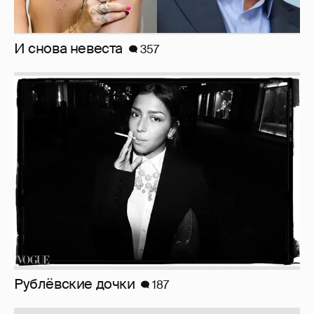
Рублёвские дочки
187