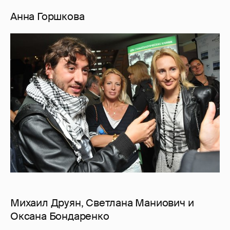
Анна Горшкова
Михаил Друян, Светлана Маниович и
Оксана Бондаренко