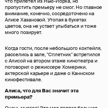
что прилетел из Нью-Йорка, но
пропустить премьеру не смог. Но главное
внимание, конечно, сосредоточено на
Алисе Хазановой. Утопая в букетах
цветов, она не устает улыбаться и тоже
много позирует.
Когда гости, после небольшого коктейля,
расселись в зале, "Сплетник" встретился
с Алисой на втором этаже кинотеатра и
поговорил о режиссере Хомерики,
актерской карьере и даже о Каннском
кинофестивале.
Алиса, что для Вас значит эта
премьера?
Очень многое! Это моя первая большая