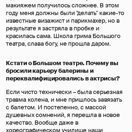
макияжем получилось сложнее. В этом
году меня должны были "делать" какие-то
известные визажист и парикмахер, но в
результате я застряла в пробке и
красилась сама. Школа грима Большого
театра, слава богу, не прошла даром.
Кстати о Большом театре. Почему вы
бросили карьеру балерины и
переквалифицировались в актрисы?
Если чисто технически – была серьезная
травма колена, и мне пришлось завязать
с балетом. И постепенно, с массой
душевных сомнений, я перешла в новое
качество. Вообще даже в
хореографическом училище наши