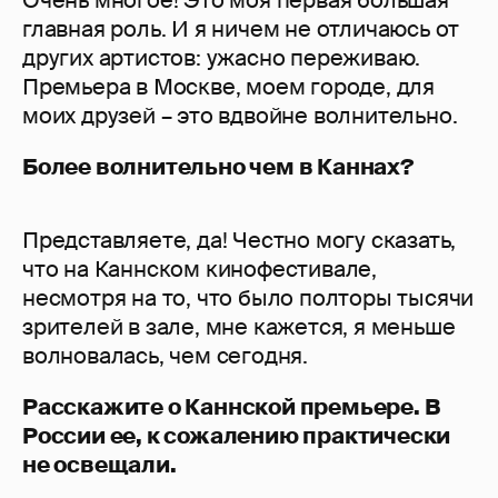
главная роль. И я ничем не отличаюсь от
других артистов: ужасно переживаю.
Премьера в Москве, моем городе, для
моих друзей – это вдвойне волнительно.
Более волнительно чем в Каннах?
Представляете, да! Честно могу сказать,
что на Каннском кинофестивале,
несмотря на то, что было полторы тысячи
зрителей в зале, мне кажется, я меньше
волновалась, чем сегодня.
Расскажите о Каннской премьере. В
России ее, к сожалению практически
не освещали.