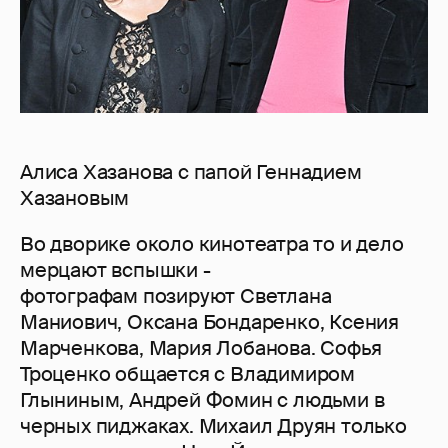
Алиса Хазанова с папой Геннадием
Хазановым
Во дворике около кинотеатра то и дело
мерцают вспышки -
фотографам позируют Светлана
Маниович, Оксана Бондаренко, Ксения
Марченкова, Мария Лобанова. Софья
Троценко общается с Владимиром
Глыниным, Андрей Фомин с людьми в
черных пиджаках. Михаил Друян только