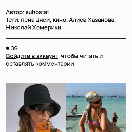
Автор:
suhostat
Теги:
пена дней
,
кино
,
Алиса Хазанова
,
Николай Хомерики
39
Войдите в аккаунт
, чтобы читать и
оставлять комментарии