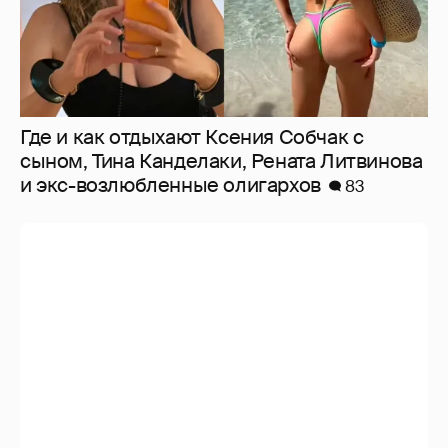
Где и как отдыхают Ксения Собчак с
сыном, Тина Канделаки, Рената Литвинова
и экс-возлюбленные олигархов
83