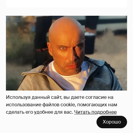
"Я не за кордоном". Дмитрий Нагиев
ответил на слухи о его эмиграции
8
Используя данный сайт, вы даете согласие на
использование файлов cookie, помогающих нам
сделать его удобнее для вас.
Читать подробнее
Хорошо