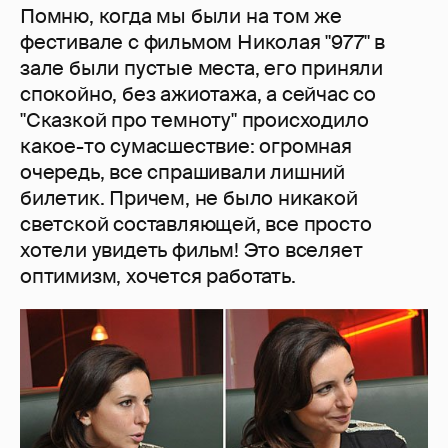
Помню, когда мы были на том же
фестивале с фильмом Николая "977" в
зале были пустые места, его приняли
спокойно, без ажиотажа, а сейчас со
"Сказкой про темноту" происходило
какое-то сумасшествие: огромная
очередь, все спрашивали лишний
билетик. Причем, не было никакой
светской составляющей, все просто
хотели увидеть фильм! Это вселяет
оптимизм, хочется работать.