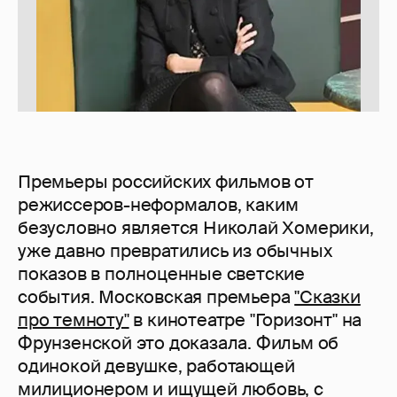
Премьеры российских фильмов от
режиссеров-неформалов, каким
безусловно является Николай Хомерики,
уже давно превратились из обычных
показов в полноценные светские
события. Московская премьера
"Сказки
про темноту"
в кинотеатре "Горизонт" на
Фрунзенской это доказала. Фильм об
одинокой девушке, работающей
милиционером и ищущей любовь, с