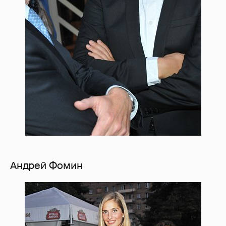
Андрей Фомин