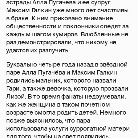
эстрады Алла Пугачёва и ее супруг
Максим Галкин уже много лет счастливы
в браке. К ним приковано внимание
общественности и поклонники следят за
каждым шагом кумиров. Влюбленные не
раз демонстрировали, что никому не
удастся их разлучить.
Буквально четыре года назад в звёздной
паре Алла Пугачёва и Максим Галкин
родились мальчик, которого назвали
Гари, а также девочка, которую прозвали
Лизой. В то время фанаты недоумевали,
как же женщина в таком почетном
возрасте смогла родить детей. Немного
позже выяснилось, что пара
использовала услуги суррогатной матери
для того, чтобы на свет появились