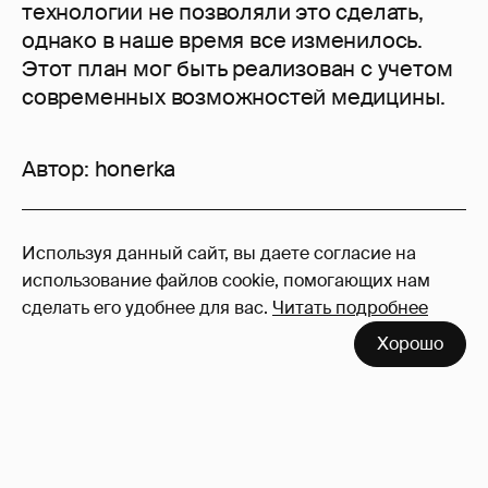
технологии не позволяли это сделать,
однако в наше время все изменилось.
Этот план мог быть реализован с учетом
современных возможностей медицины.
Автор:
honerka
70
Используя данный сайт, вы даете согласие на
Войдите в аккаунт
, чтобы читать и
использование файлов cookie, помогающих нам
оставлять комментарии
сделать его удобнее для вас.
Читать подробнее
Хорошо