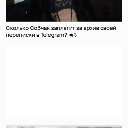
Сколько Собчак заплатит за архив своей
перeписки в Telegram?
3