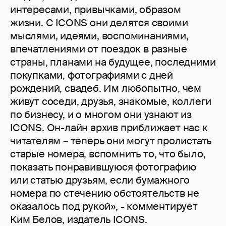
интересами, привычками, образом
жизни. C ICONS они делятся своими
мыслями, идеями, воспоминаниями,
впечатлениями от поездок в разные
страны, планами на будущее, последними
покупками, фотографиями с дней
рождений, свадеб. Им любопытно, чем
живут соседи, друзья, знакомые, коллеги
по бизнесу, и о многом они узнают из
ICONS. Он-лайн архив приближает нас к
читателям – теперь они могут пролистать
старые номера, вспомнить то, что было,
показать понравившуюся фотографию
или статью друзьям, если бумажного
номера по стечению обстоятельств не
оказалось под рукой», - комментирует
Ким Белов, издатель ICONS.