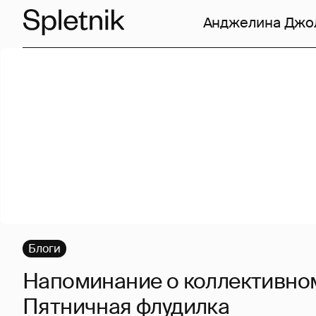
Анджелина Джо
Блоги
Напоминание о коллективном
Пятничная флудилка