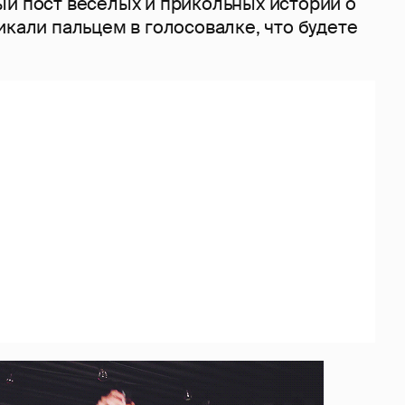
ый пост весёлых и прикольных историй о
икали пальцем в голосовалке, что будете