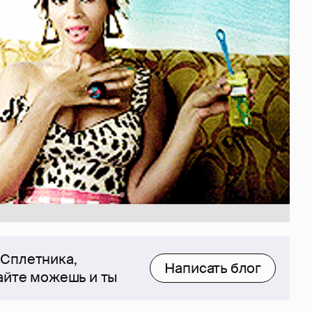
 Сплетника,
Написать блог
сайте можешь и ты