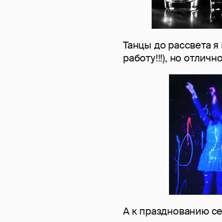
Танцы до рассвета я
работу!!!), но отлич
А к празднованию с