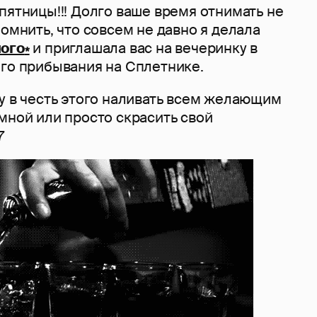
пятницы!!! Долго ваше время отнимать не
помнить, что совсем не давно я делала
٭Тусанём немного٭
и приглашала вас на вечеринку в
его прибывания на Сплетнике.
у в честь этого наливать всем желающим
мной или просто скрасить свой
7