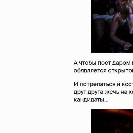
А чтобы пост даром 
обявляется открытой
И потрепаться и кос
друг друга жечь на к
кандидаты...