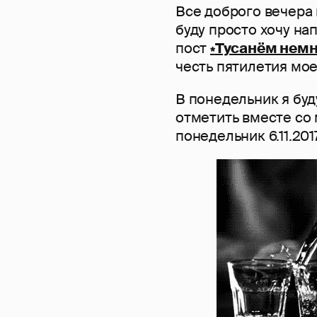
Все доброго вечера 
буду просто хочу на
пост
честь пятилетия мо
В понедельник я буд
отметить вместе со 
понедельник 6.11.201