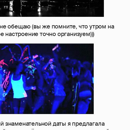
 не обещаю (вы же помните, что утром на
ное настроение точно организуем)))
ей знаменательной даты я предлагала