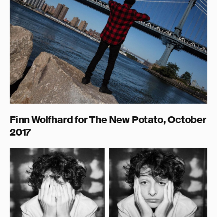
Finn Wolfhard for The New Potato, October
2017